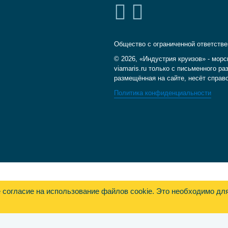
Общество с ограниченной ответств
© 2026, «Индустрия круизов» - морс
viamaris.ru только с письменного 
размещённая на сайте, несёт справ
Политика конфиденциальности
е согласие на использование файлов cookie. Это необходимо дл