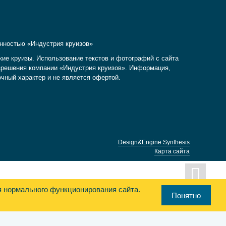
енностью «Индустрия круизов»
кие круизы. Использование текстов и фотографий с сайта
разрешения компании «Индустрия круизов». Информация,
очный характер и не является офертой.
Design&Engine Synthesis
Карта сайта
я нормального функционирования сайта.
Понятно