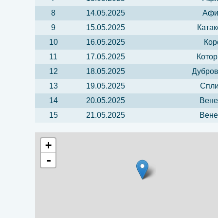
8
14.05.2025
Афи
9
15.05.2025
Катак
10
16.05.2025
Кор
11
17.05.2025
Котор
12
18.05.2025
Дубров
13
19.05.2025
Спли
14
20.05.2025
Вене
15
21.05.2025
Вене
+
-