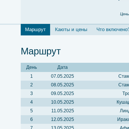
Цены
Маршрут
Каюты и цены
Что включено
Маршрут
День
Дата
1
07.05.2025
Стам
2
08.05.2025
Стам
3
09.05.2025
Тр
4
10.05.2025
Кушад
5
11.05.2025
Лин
6
12.05.2025
Иракл
7
13.05.2025
Афи