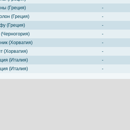
ны (Греция)
-
олон (Греция)
-
фу (Греция)
-
 (Черногория)
-
ник (Хорватия)
-
т (Хорватия)
-
ция (Италия)
-
ция (Италия)
-