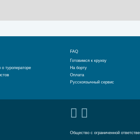
FAQ
Готовимся к круизу
 о туроператоре
На борту
истов
Оплата
Русскоязычный сервис
Общество с ограниченной ответств