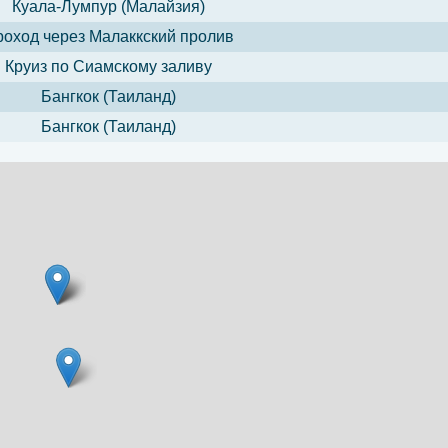
Куала-Лумпур (Малайзия)
оход через Малаккский пролив
Круиз по Сиамскому заливу
Бангкок (Таиланд)
Бангкок (Таиланд)