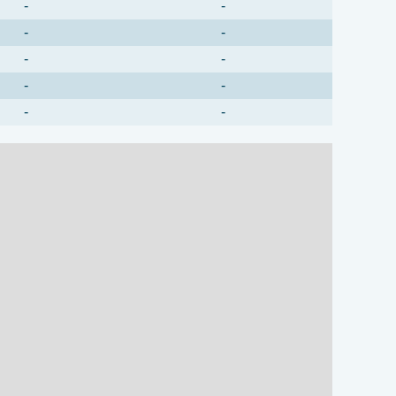
-
-
-
-
-
-
-
-
-
-