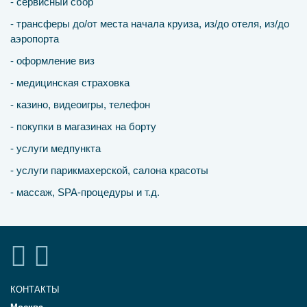
- сервисный сбор
- трансферы до/от места начала круиза, из/до отеля, из/до
аэропорта
- оформление виз
- медицинская страховка
- казино, видеоигры, телефон
- покупки в магазинах на борту
- услуги медпункта
- услуги парикмахерской, салона красоты
- массаж, SPA-процедуры и т.д.
КОНТАКТЫ