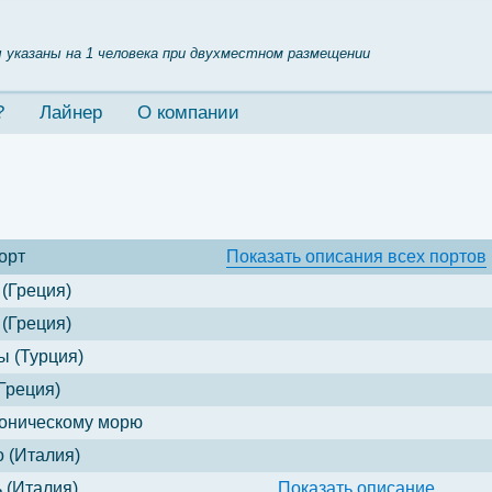
 указаны на 1 человека при двухместном размещении
?
Лайнер
О компании
орт
Показать
описания всех портов
(Греция)
(Греция)
 (Турция)
(Греция)
оническому морю
 (Италия)
 (Италия)
Показать
описание