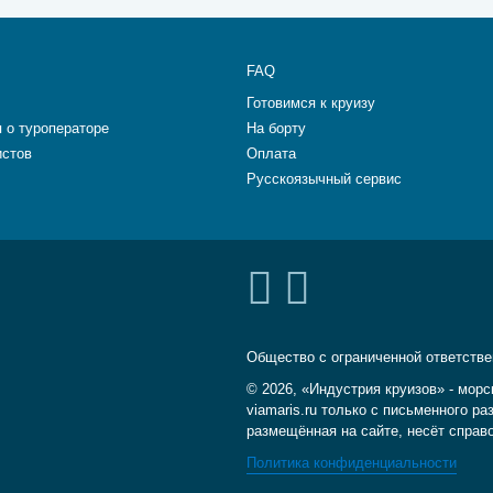
FAQ
Готовимся к круизу
 о туроператоре
На борту
истов
Оплата
Русскоязычный сервис
Общество с ограниченной ответств
© 2026, «Индустрия круизов» - морс
viamaris.ru только с письменного 
размещённая на сайте, несёт справ
Политика конфиденциальности