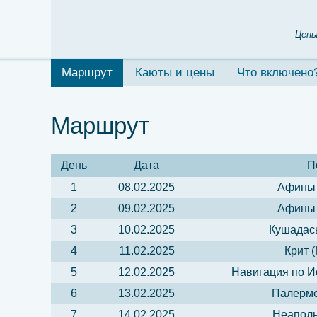
Цены
Маршрут
Каюты и цены
Что включено
Маршрут
День
Дата
П
1
08.02.2025
Афины 
2
09.02.2025
Афины 
3
10.02.2025
Кушадасы
4
11.02.2025
Крит 
5
12.02.2025
Навигация по И
6
13.02.2025
Палермо
7
14.02.2025
Неаполь