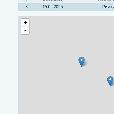
8
15.02.2025
Рим (
+
-