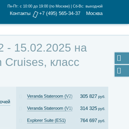
Пн-Пт: с 10:00 до 19:00 (по Москве) | Сб-Вс: выходной
Контакты
+7 (495) 565-34-37
Москва
 - 15.02.2025 на
 Cruises, класс
Veranda Stateroom (V2)
305 827
руб.
ночей
Veranda Stateroom (V1)
314 325
руб.
Explorer Suite (ES1)
764 697
руб.