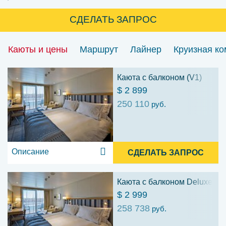
СДЕЛАТЬ ЗАПРОС
Каюты и цены
Маршрут
Лайнер
Круизная к
Каюта с балконом (V1)
$ 2 899
250 110
руб.
Описание
СДЕЛАТЬ ЗАПРОС
Каюта с балконом Deluxe (D
$ 2 999
258 738
руб.