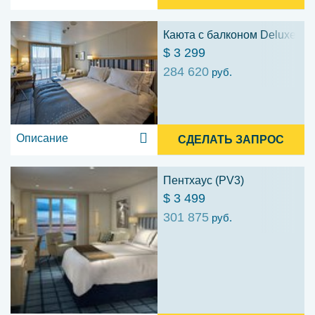
Каюта с балконом Deluxe (D
$ 3 299
284 620
руб.
Описание
СДЕЛАТЬ ЗАПРОС
Пентхаус (PV3)
$ 3 499
301 875
руб.