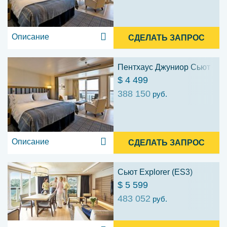
Описание
СДЕЛАТЬ ЗАПРОС
Пентхаус Джуниор Сьют (PS
$ 4 499
388 150
руб.
Описание
СДЕЛАТЬ ЗАПРОС
Сьют Explorer (ES3)
$ 5 599
483 052
руб.