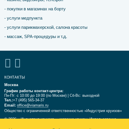
- покупки в магазинах на борту
- услуги медпункта
- услуги парикмахерской, салона красоты
- массаж, SPA-процедуры и т.д.
КОНТАКТЫ
Москва
График работы контакт-центра:
Пн-Пт: с 10:00 до 19:00 (по Москве) | Сб-Вс: выходной
Тел.:
+7 (495) 565-34-37
Email:
office@viamaris.ru
Общество с ограниченной ответственностью «Индустрия круизов»
© 2026, «Индустрия круизов» - морские круизы. Использование
текстов и фотографий с сайта viamaris.ru только с письменного