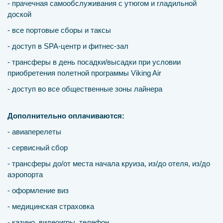
- прачечная самообслуживания с утюгом и гладильной
доской
- все портовые сборы и таксы
- доступ в SPA-центр и фитнес-зал
- трансферы в день посадки/высадки при условии
приобретения полетной программы Viking Air
- доступ во все общественные зоны лайнера
Дополнительно оплачиваются:
- авиаперелеты
- сервисный сбор
- трансферы до/от места начала круиза, из/до отеля, из/до
аэропорта
- оформление виз
- медицинская страховка
- казино, видеоигры, телефон