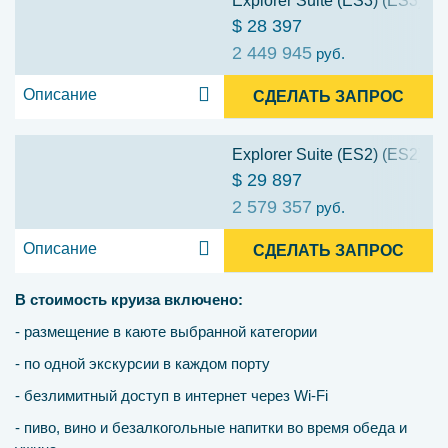
Explorer Suite (ES3) (ES3)
$ 28 397
2 449 945
руб.
Описание
СДЕЛАТЬ ЗАПРОС
Explorer Suite (ES2) (ES2)
$ 29 897
2 579 357
руб.
Описание
СДЕЛАТЬ ЗАПРОС
В стоимость круиза включено:
- размещение в каюте выбранной категории
- по одной экскурсии в каждом порту
- безлимитный доступ в интернет через Wi-Fi
- пиво, вино и безалкогольные напитки во время обеда и