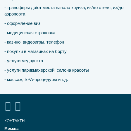
- трансферы до/от места начала круиза, из/до отеля, из/до
аэропорта
- оформление виз
- медицинская страховка
- казино, видеоигры, телефон
- покупки в магазинах на борту
- услуги медпункта
- услуги парикмахерской, салона красоты
- массаж, SPA-процедуры и т.д.
КОНТАКТЫ
Москва