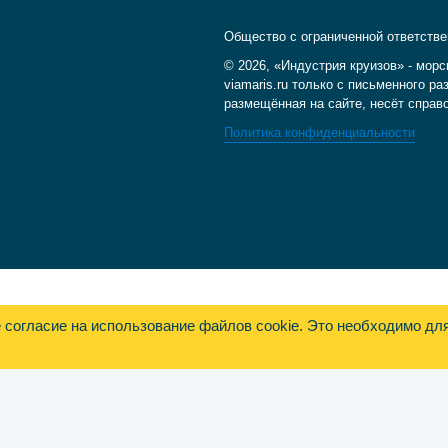
Общество с ограниченной ответств
© 2026, «Индустрия круизов» - морс
viamaris.ru только с письменного 
размещённая на сайте, несёт справ
Политика конфиденциальности
е согласие на использование файлов cookie. Это необходимо дл