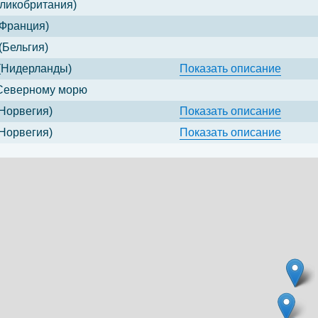
ликобритания)
Франция)
(Бельгия)
(Нидерланды)
Показать
описание
Северному морю
Норвегия)
Показать
описание
Норвегия)
Показать
описание