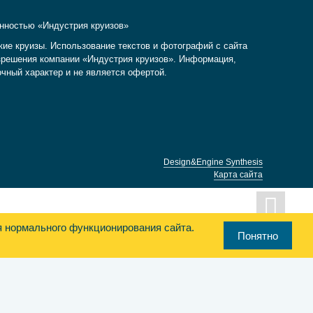
енностью «Индустрия круизов»
кие круизы. Использование текстов и фотографий с сайта
разрешения компании «Индустрия круизов». Информация,
очный характер и не является офертой.
Design&Engine Synthesis
Карта сайта
я нормального функционирования сайта.
Понятно