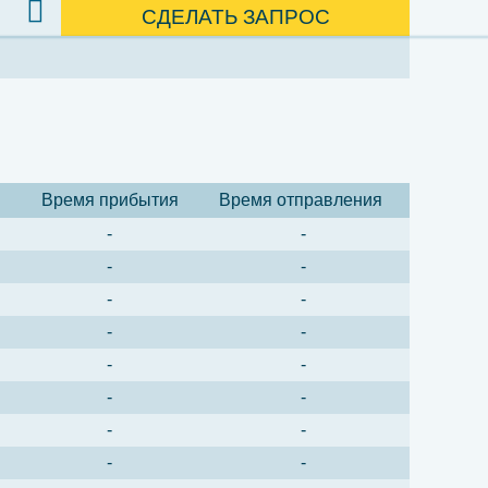
СДЕЛАТЬ ЗАПРОС
Время прибытия
Время отправления
-
-
-
-
-
-
-
-
-
-
-
-
-
-
-
-