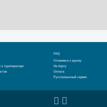
FAQ
Готовимся к круизу
 о туроператоре
На борту
истов
Оплата
Русскоязычный сервис