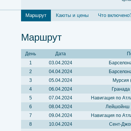
Маршрут
Каюты и цены
Что включено
Маршрут
День
Дата
П
1
03.04.2024
Барселона
2
04.04.2024
Барселона
3
05.04.2024
Мурсия 
4
06.04.2024
Гранада 
5
07.04.2024
Навигация по Атл
6
08.04.2024
Лейшойнш (
7
09.04.2024
Навигация по Атл
8
10.04.2024
Сент-Джон