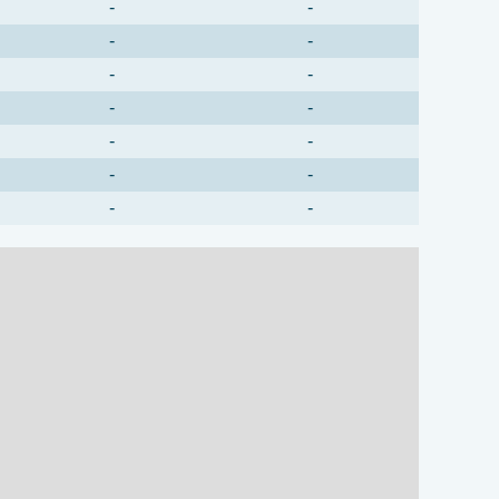
-
-
-
-
-
-
-
-
-
-
-
-
-
-