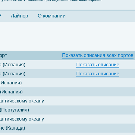
?
Лайнер
О компании
орт
Показать
описания всех портов
 (Испания)
Показать
описание
 (Испания)
Показать
описание
(Испания)
(Испания)
антическому океану
Португалия)
антическому океану
с (Канада)