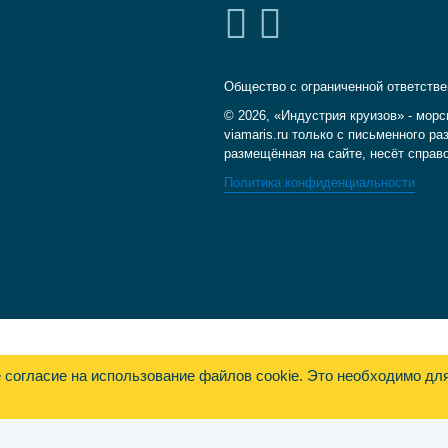
Общество с ограниченной ответств
© 2026, «Индустрия круизов» - морс
viamaris.ru только с письменного 
размещённая на сайте, несёт справ
Политика конфиденциальности
е согласие на использование файлов cookie. Это необходимо дл