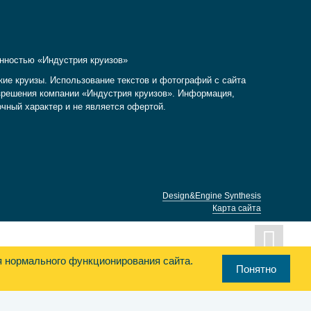
енностью «Индустрия круизов»
кие круизы. Использование текстов и фотографий с сайта
разрешения компании «Индустрия круизов». Информация,
очный характер и не является офертой.
Design&Engine Synthesis
Карта сайта
я нормального функционирования сайта.
Понятно