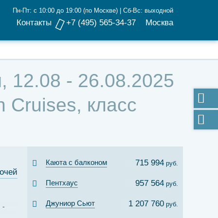
Пн-Пт: с 10:00 до 19:00 (по Москве) | Сб-Вс: выходной
Контакты
+7 (495) 565-34-37
Москва
 12.08 - 26.08.2025
 Cruises, класс
Каюта с балконом
715 994
руб.
ночей
Пентхаус
957 564
руб.
Джуниор Сьют
1 207 760
руб.
н