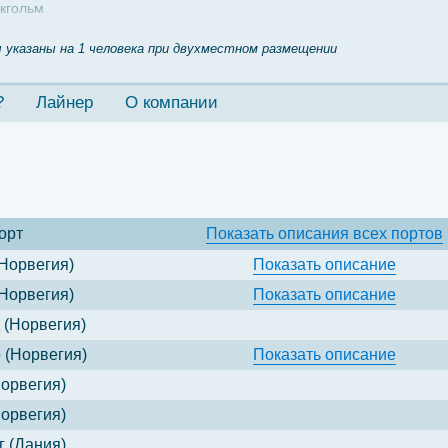
кгольм
 указаны на 1 человека при двухместном размещении
?
Лайнер
О компании
орт
Показать
описания всех портов
Норвегия)
Показать
описание
Норвегия)
Показать
описание
(Норвегия)
 (Норвегия)
Показать
описание
орвегия)
орвегия)
 (Дания)