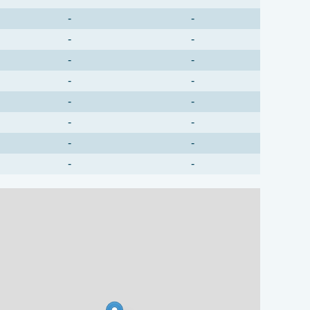
-
-
-
-
-
-
-
-
-
-
-
-
-
-
-
-