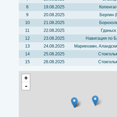
8
19.08.2025
Копенгаг
9
20.08.2025
Берлин (
10
21.08.2025
Борнхоль
11
22.08.2025
Гданьск
12
23.08.2025
Навигация по Б
13
24.08.2025
Мариехамн, Аландски
14
25.08.2025
Стокголь
15
26.08.2025
Стокголь
+
-