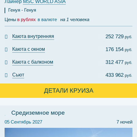
Лайнер
MSC WORLD ASIA
Генуя
Генуя
Цены
в рублях
в валюте
на 1 человека
Каюта внутренняя
252 729
руб.
Каюта с окном
176 154
руб.
Каюта с балконом
312 477
руб.
Сьют
433 962
руб.
ДЕТАЛИ КРУИЗА
Средиземное море
05 Сентябрь 2027
7 ночей