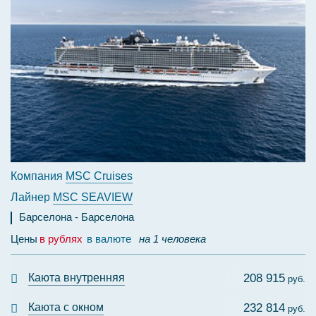
Компания
MSC Cruises
Лайнер
MSC SEAVIEW
Барселона
Барселона
Цены
в рублях
в валюте
на 1 человека
Каюта внутренняя
208 915
руб.
Каюта с окном
232 814
руб.