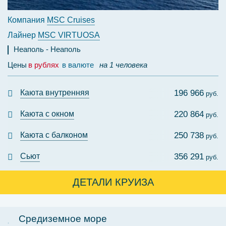
Компания
MSC Cruises
Лайнер
MSC VIRTUOSA
Неаполь
Неаполь
Цены
в рублях
в валюте
на 1 человека
Каюта внутренняя
196 966
руб.
Каюта с окном
220 864
руб.
Каюта с балконом
250 738
руб.
Сьют
356 291
руб.
ДЕТАЛИ КРУИЗА
Средиземное море