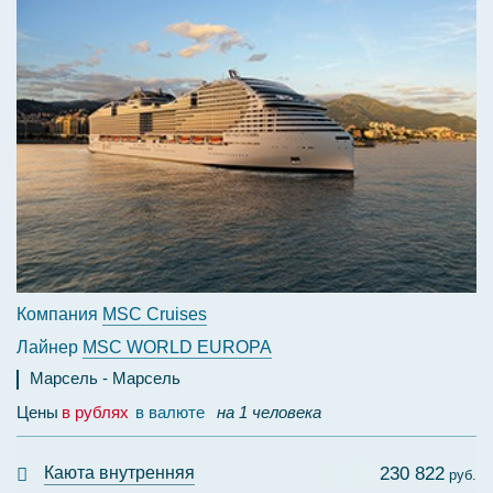
Компания
MSC Cruises
Лайнер
MSC WORLD EUROPA
Марсель
Марсель
Цены
в рублях
в валюте
на 1 человека
Каюта внутренняя
230 822
руб.