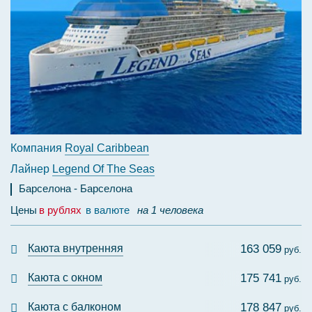
Компания
Royal Caribbean
Лайнер
Legend Of The Seas
Барселона
Барселона
Цены
в рублях
в валюте
на 1 человека
Каюта внутренняя
163 059
руб.
Каюта с окном
175 741
руб.
Каюта с балконом
178 847
руб.