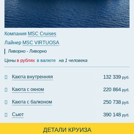
Компания
MSC Cruises
Лайнер
MSC VIRTUOSA
Ливорно
Ливорно
Цены
в рублях
в валюте
на 1 человека
Каюта внутренняя
132 339
руб.
Каюта с окном
220 864
руб.
Каюта с балконом
250 738
руб.
Сьют
390 148
руб.
ДЕТАЛИ КРУИЗА