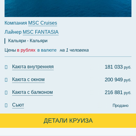
Компания
MSC Cruises
Лайнер
MSC FANTASIA
Кальяри
Кальяри
Цены
в рублях
в валюте
на 1 человека
Каюта внутренняя
181 033
руб.
Каюта с окном
200 949
руб.
Каюта с балконом
216 881
руб.
Сьют
Продано
ДЕТАЛИ КРУИЗА