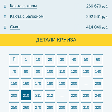
Каюта с окном
266 670
руб.
Каюта с балконом
292 561
руб.
Сьют
414 046
руб.
ДЕТАЛИ КРУИЗА
1
10
20
30
40
50
60
70
80
90
100
110
120
130
140
...
150
160
170
180
190
200
208
(current)
...
209
210
211
212
220
230
240
250
260
270
280
290
300
310
320