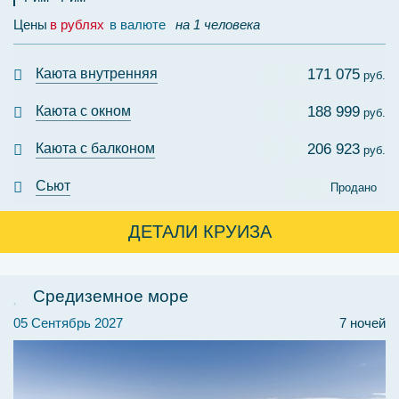
Цены
в рублях
в валюте
на 1 человека
Каюта внутренняя
171 075
руб.
Каюта с окном
188 999
руб.
Каюта с балконом
206 923
руб.
Сьют
Продано
ДЕТАЛИ КРУИЗА
Средиземное море
05 Сентябрь 2027
7 ночей