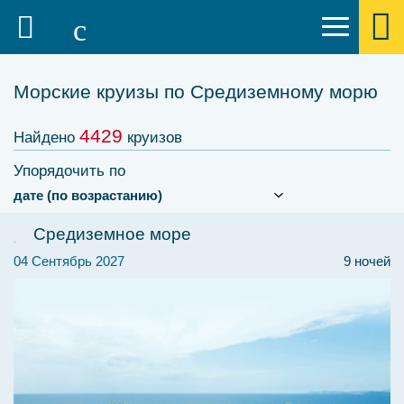
Морские круизы по Средиземному морю
4429
Найдено
круизов
Упорядочить по
Средиземное море
04 Сентябрь 2027
9 ночей