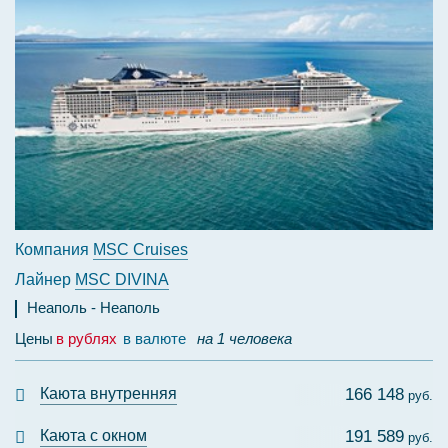
Компания
MSC Cruises
Лайнер
MSC DIVINA
Неаполь
Неаполь
Цены
в рублях
в валюте
на 1 человека
Каюта внутренняя
166 148
руб.
Каюта с окном
191 589
руб.