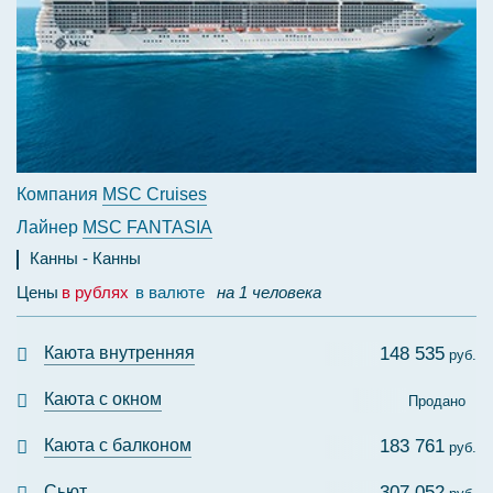
Компания
MSC Cruises
Лайнер
MSC FANTASIA
Канны
Канны
Цены
в рублях
в валюте
на 1 человека
Каюта внутренняя
148 535
руб.
Каюта с окном
Продано
Каюта с балконом
183 761
руб.
Сьют
307 052