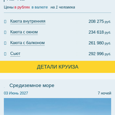
Цены
в рублях
в валюте
на 1 человека
Каюта внутренняя
208 275
руб.
Каюта с окном
234 618
руб.
Каюта с балконом
261 980
руб.
Сьют
292 996
руб.
ДЕТАЛИ КРУИЗА
Средиземное море
03 Июнь 2027
7 ночей