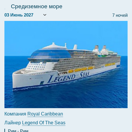
Средиземное море
7 ночей
Компания
Royal Caribbean
Лайнер
Legend Of The Seas
Рим
Рим