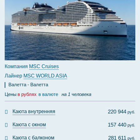
Компания
MSC Cruises
Лайнер
MSC WORLD ASIA
Валетта
Валетта
Цены
в рублях
в валюте
на 1 человека
Каюта внутренняя
220 944
руб.
Каюта с окном
157 440
руб.
Каюта с балконом
281 611
руб.