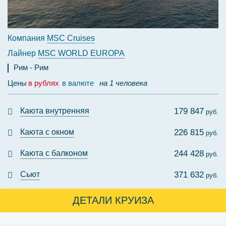
Компания
MSC Cruises
Лайнер
MSC WORLD EUROPA
Рим
Рим
Цены
в рублях
в валюте
на 1 человека
Каюта внутренняя
179 847
руб.
Каюта с окном
226 815
руб.
Каюта с балконом
244 428
руб.
Сьют
371 632
руб.
ДЕТАЛИ КРУИЗА