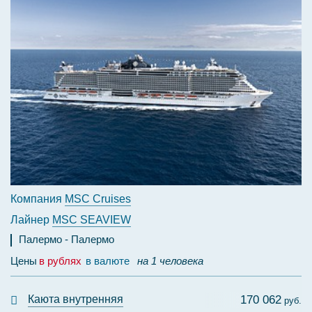
Компания
MSC Cruises
Лайнер
MSC SEAVIEW
Палермо
Палермо
Цены
в рублях
в валюте
на 1 человека
Каюта внутренняя
170 062
руб.