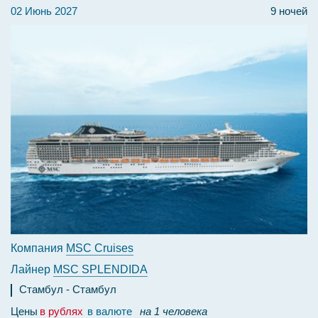
02 Июнь 2027
9 ночей
Компания
MSC Cruises
Лайнер
MSC SPLENDIDA
Стамбул
Стамбул
Цены
в рублях
в валюте
на 1 человека