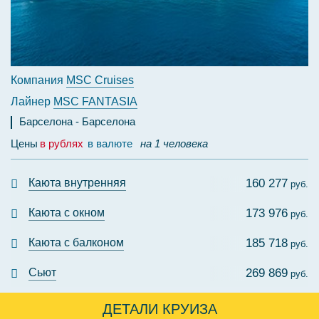
Компания
MSC Cruises
Лайнер
MSC FANTASIA
Барселона
Барселона
Цены
в рублях
в валюте
на 1 человека
Каюта внутренняя
160 277
руб.
Каюта с окном
173 976
руб.
Каюта с балконом
185 718
руб.
Сьют
269 869
руб.
ДЕТАЛИ КРУИЗА