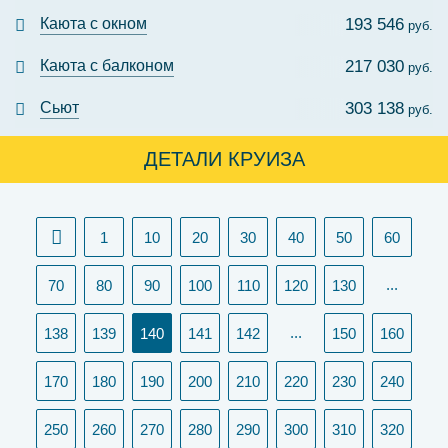
Каюта с окном
193 546
руб.
Каюта с балконом
217 030
руб.
Сьют
303 138
руб.
ДЕТАЛИ КРУИЗА
1
10
20
30
40
50
60
...
70
80
90
100
110
120
130
(current)
...
138
139
140
141
142
150
160
170
180
190
200
210
220
230
240
250
260
270
280
290
300
310
320