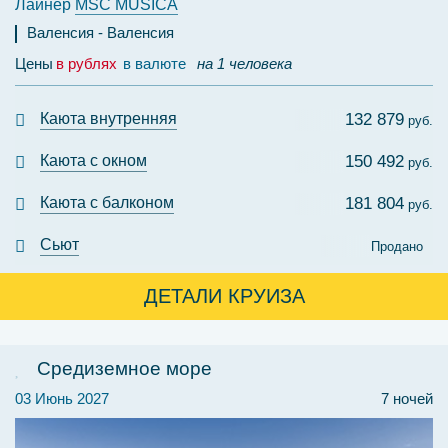
Лайнер
MSC MUSICA
Валенсия
Валенсия
Цены
в рублях
в валюте
на 1 человека
Каюта внутренняя
132 879
руб.
Каюта с окном
150 492
руб.
Каюта с балконом
181 804
руб.
Сьют
Продано
ДЕТАЛИ КРУИЗА
Средиземное море
03 Июнь 2027
7 ночей