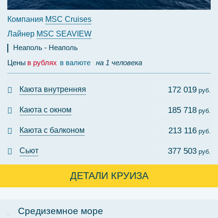
Компания
MSC Cruises
Лайнер
MSC SEAVIEW
Неаполь
Неаполь
Цены
в рублях
в валюте
на 1 человека
Каюта внутренняя
172 019
руб.
Каюта с окном
185 718
руб.
Каюта с балконом
213 116
руб.
Сьют
377 503
руб.
ДЕТАЛИ КРУИЗА
Средиземное море