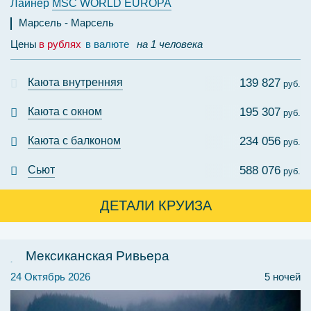
Лайнер
MSC WORLD EUROPA
Марсель
Марсель
Цены
в рублях
в валюте
на 1 человека
Каюта внутренняя
139 827
руб.
Каюта с окном
195 307
руб.
Каюта с балконом
234 056
руб.
Сьют
588 076
руб.
ДЕТАЛИ КРУИЗА
Мексиканская Ривьера
24 Октябрь 2026
5 ночей