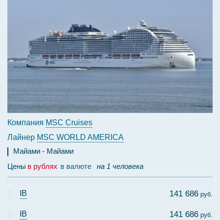
Компания
MSC Cruises
Лайнер
MSC WORLD AMERICA
Майами
Майами
Цены
в рублях
в валюте
на 1 человека
IB
141 686
руб.
IB
141 686
руб.