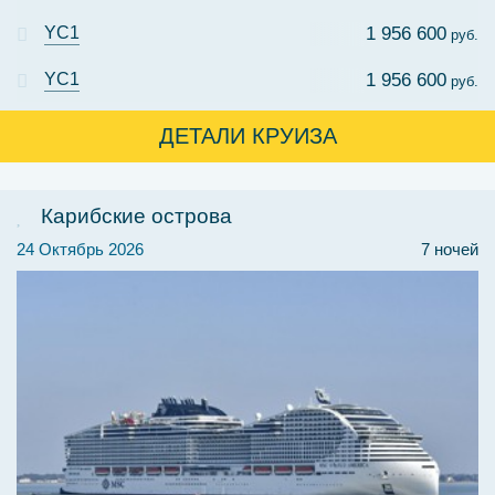
YC1
1 956 600
руб.
YC1
1 956 600
руб.
ДЕТАЛИ КРУИЗА
Карибские острова
24 Октябрь 2026
7 ночей