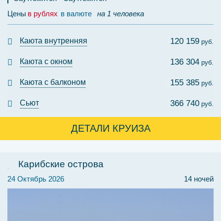
Цены
в рублях
в валюте
на 1 человека
Каюта внутренняя
120 159
руб.
Каюта с окном
136 304
руб.
Каюта с балконом
155 385
руб.
Сьют
366 740
руб.
ДЕТАЛИ КРУИЗА
Карибские острова
24 Октябрь 2026
14 ночей