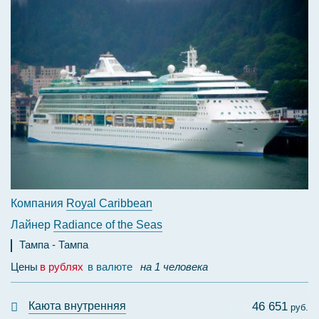
Компания
Royal Caribbean
Лайнер
Radiance of the Seas
Тампа
Тампа
Цены
в рублях
в валюте
на 1 человека
Каюта внутренняя
46 651
руб.