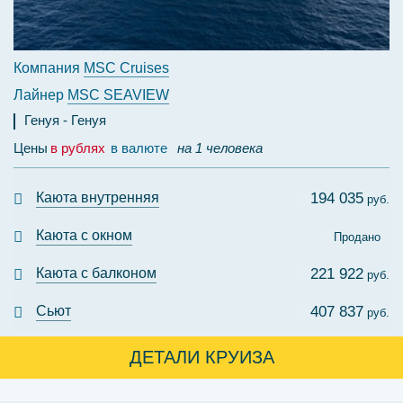
Компания
MSC Cruises
Лайнер
MSC SEAVIEW
Генуя
Генуя
Цены
в рублях
в валюте
на 1 человека
Каюта внутренняя
194 035
руб.
Каюта с окном
Продано
Каюта с балконом
221 922
руб.
Сьют
407 837
руб.
ДЕТАЛИ КРУИЗА