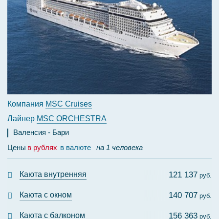
Компания
MSC Cruises
Лайнер
MSC ORCHESTRA
Валенсия
Бари
Цены
в рублях
в валюте
на 1 человека
Каюта внутренняя
121 137
руб.
Каюта с окном
140 707
руб.
Каюта с балконом
156 363
руб.