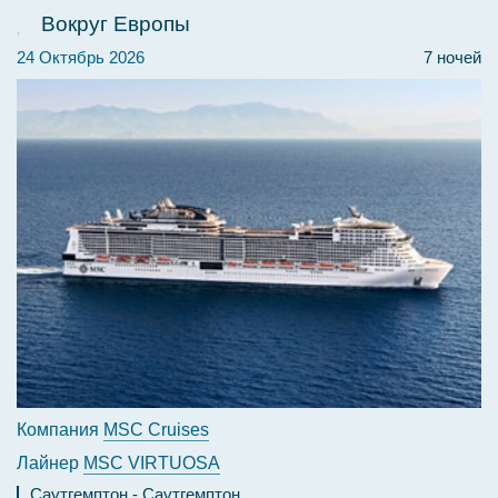
Вокруг Европы
24 Октябрь 2026
7 ночей
Компания
MSC Cruises
Лайнер
MSC VIRTUOSA
Саутгемптон
Саутгемптон