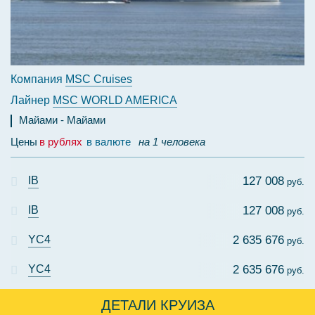
Компания
MSC Cruises
Лайнер
MSC WORLD AMERICA
Майами
Майами
Цены
в рублях
в валюте
на 1 человека
IB
127 008
руб.
IB
127 008
руб.
YC4
2 635 676
руб.
YC4
2 635 676
руб.
ДЕТАЛИ КРУИЗА