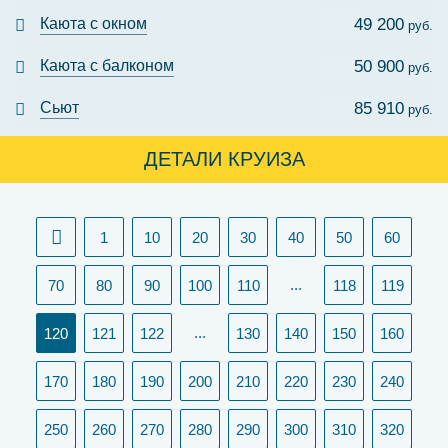
Каюта с окном
49 200
руб.
Каюта с балконом
50 900
руб.
Сьют
85 910
руб.
ДЕТАЛИ КРУИЗА
1
10
20
30
40
50
60
...
70
80
90
100
110
118
119
(current)
...
120
121
122
130
140
150
160
170
180
190
200
210
220
230
240
250
260
270
280
290
300
310
320