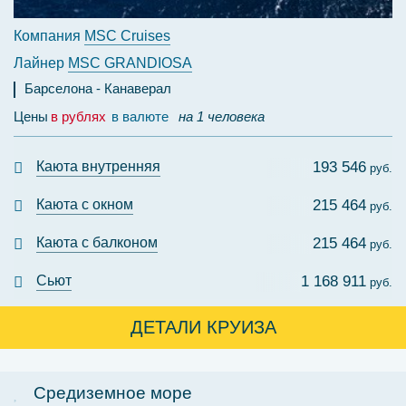
Компания
MSC Cruises
Лайнер
MSC GRANDIOSA
Барселона
Канаверал
Цены
в рублях
в валюте
на 1 человека
Каюта внутренняя
193 546
руб.
Каюта с окном
215 464
руб.
Каюта с балконом
215 464
руб.
Сьют
1 168 911
руб.
ДЕТАЛИ КРУИЗА
Средиземное море