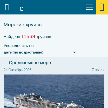
Морские круизы
11569
Найдено
круизов
Упорядочить по
Средиземное море
24 Октябрь 2026
7 ночей