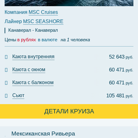
Компания
MSC Cruises
Лайнер
MSC SEASHORE
Канаверал
Канаверал
Цены
в рублях
в валюте
на 1 человека
Каюта внутренняя
52 643
руб.
Каюта с окном
60 471
руб.
Каюта с балконом
60 471
руб.
Сьют
105 481
руб.
ДЕТАЛИ КРУИЗА
Мексиканская Ривьера