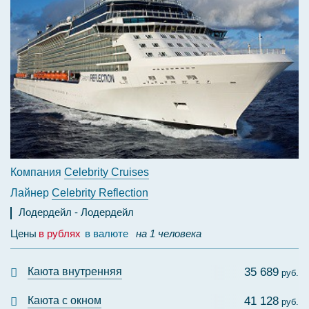
Компания
Celebrity Cruises
Лайнер
Celebrity Reflection
Лодердейл
Лодердейл
Цены
в рублях
в валюте
на 1 человека
Каюта внутренняя
35 689
руб.
Каюта с окном
41 128
руб.