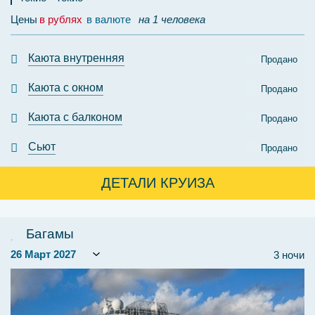
Цены
в рублях
в валюте
на 1 человека
Каюта внутренняя
Продано
Каюта с окном
Продано
Каюта с балконом
Продано
Сьют
Продано
ДЕТАЛИ КРУИЗА
Багамы
3 ночи