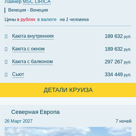
Лайнер
MSC LIRICA
Венеция
Венеция
Цены
в рублях
в валюте
на 1 человека
Каюта внутренняя
189 632
руб.
Каюта с окном
189 632
руб.
Каюта с балконом
297 267
руб.
Сьют
334 449
руб.
ДЕТАЛИ КРУИЗА
Северная Европа
26 Март 2027
7 ночей