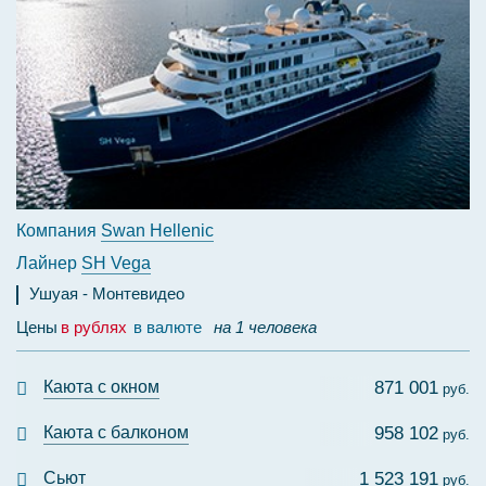
Компания
Swan Hellenic
Лайнер
SH Vega
Ушуая
Монтевидео
Цены
в рублях
в валюте
на 1 человека
Каюта с окном
871 001
руб.
Каюта с балконом
958 102
руб.
Сьют
1 523 191
руб.