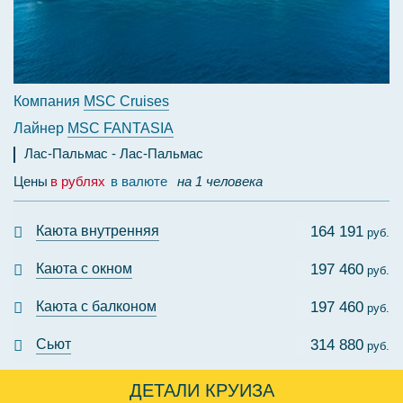
Компания
MSC Cruises
Лайнер
MSC FANTASIA
Лас-Пальмас
Лас-Пальмас
Цены
в рублях
в валюте
на 1 человека
Каюта внутренняя
164 191
руб.
Каюта с окном
197 460
руб.
Каюта с балконом
197 460
руб.
Сьют
314 880
руб.
ДЕТАЛИ КРУИЗА