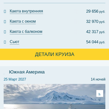
Каюта внутренняя
29 656
руб.
Каюта с окном
32 970
руб.
Каюта с балконом
42 317
руб.
Сьют
54 044
руб.
ДЕТАЛИ КРУИЗА
Южная Америка
25 Март 2027
14 ночей