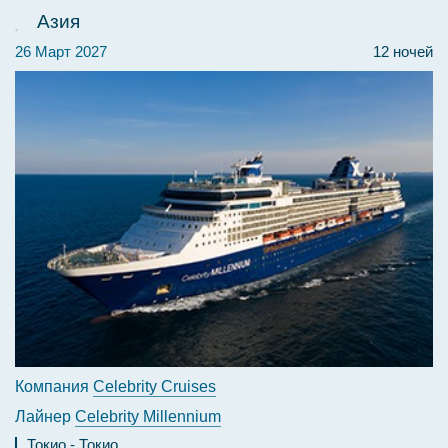
Азия
26 Март 2027
12 ночей
Компания
Celebrity Cruises
Лайнер
Celebrity Millennium
Токио
Токио