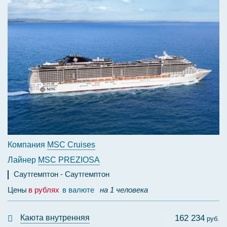
Компания
MSC Cruises
Лайнер
MSC PREZIOSA
Саутгемптон
Саутгемптон
Цены
в рублях
в валюте
на 1 человека
Каюта внутренняя
162 234
руб.