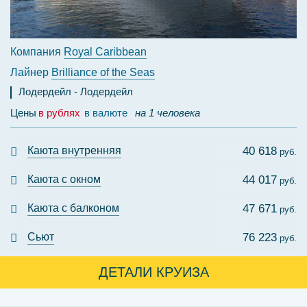
Компания
Royal Caribbean
Лайнер
Brilliance of the Seas
Лодердейл
Лодердейл
Цены
в рублях
в валюте
на 1 человека
Каюта внутренняя
40 618
руб.
Каюта с окном
44 017
руб.
Каюта с балконом
47 671
руб.
Сьют
76 223
руб.
ДЕТАЛИ КРУИЗА