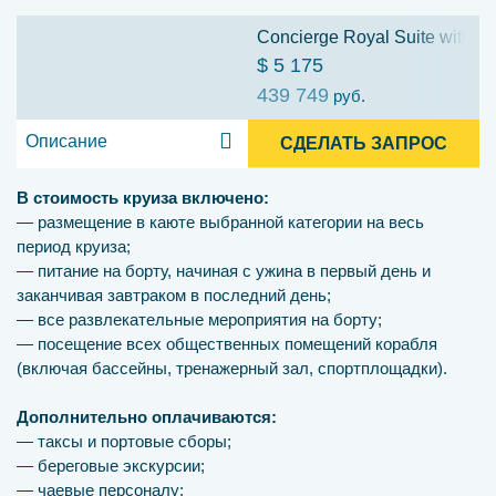
Concierge Royal Suite with Ve
$ 5 175
439 749
руб.
Описание
СДЕЛАТЬ ЗАПРОС
В стоимость круиза включено:
— размещение в каюте выбранной категории на весь
период круиза;
— питание на борту, начиная с ужина в первый день и
заканчивая завтраком в последний день;
— все развлекательные мероприятия на борту;
— посещение всех общественных помещений корабля
(включая бассейны, тренажерный зал, спортплощадки).
Дополнительно оплачиваются:
— таксы и портовые сборы;
— береговые экскурсии;
— чаевые персоналу;