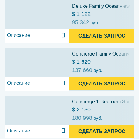
Deluxe Family Oceanview Stat
$ 1 122
95 342
руб.
Описание
СДЕЛАТЬ ЗАПРОС
Concierge Family Oceanview S
$ 1 620
137 660
руб.
Описание
СДЕЛАТЬ ЗАПРОС
Concierge 1-Bedroom Suite wi
$ 2 130
180 998
руб.
Описание
СДЕЛАТЬ ЗАПРОС