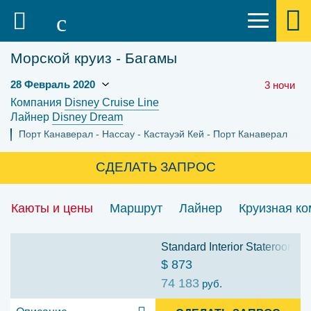
Морской круиз - Багамы
3 ночи
Компания
Disney Cruise Line
Лайнер
Disney Dream
Порт Канаверал
Нассау
Кастауэй Кей
Порт Канаверал
СДЕЛАТЬ ЗАПРОС
Каюты и цены
Маршрут
Лайнер
Круизная к
Standard Interior Stateroom: 
$ 873
74 183
руб.