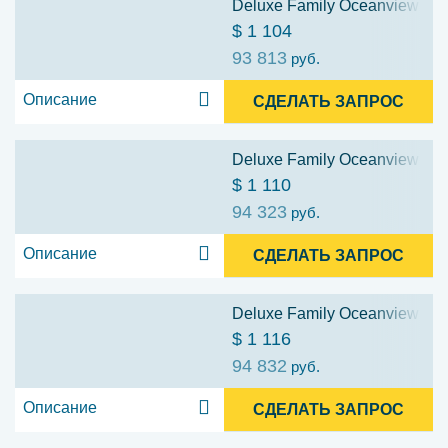
Deluxe Family Oceanview Stat
$ 1 104
93 813
руб.
Описание
СДЕЛАТЬ ЗАПРОС
Deluxe Family Oceanview Stat
$ 1 110
94 323
руб.
Описание
СДЕЛАТЬ ЗАПРОС
Deluxe Family Oceanview Stat
$ 1 116
94 832
руб.
Описание
СДЕЛАТЬ ЗАПРОС