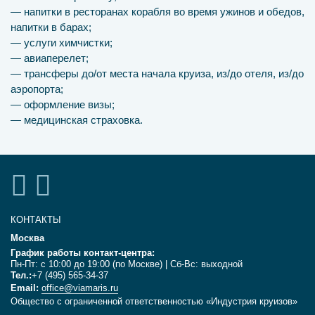
— напитки в ресторанах корабля во время ужинов и обедов,
напитки в барах;
— услуги химчистки;
— авиаперелет;
— трансферы до/от места начала круиза, из/до отеля, из/до
аэропорта;
— оформление визы;
— медицинская страховка.
КОНТАКТЫ
Москва
График работы контакт-центра:
Пн-Пт: с 10:00 до 19:00 (по Москве) | Сб-Вс: выходной
Тел.:
+7 (495) 565-34-37
Email:
office@viamaris.ru
Общество с ограниченной ответственностью «Индустрия круизов»