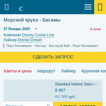
Морской круиз - Багамы
4 ночи
Компания
Disney Cruise Line
Лайнер
Disney Dream
Порт Канаверал
Нассау
Кастауэй Кей
Порт Канаверал
СДЕЛАТЬ ЗАПРОС
Каюты и цены
Маршрут
Лайнер
Круизная к
Standard Interior Stateroom: 
$ 987
84 366
руб.