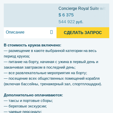
Concierge Royal Suite with Ve
$ 6 375
544 922
руб.
Описание
СДЕЛАТЬ ЗАПРОС
В стоимость круиза включено:
— размещение в каюте выбранной категории на весь
период круиза;
— питание на борту, начиная с ужина в первый день и
заканчивая завтраком в последний день;
— все развлекательные мероприятия на борту;
— посещение всех общественных помещений корабля
(включая бассейны, тренажерный зал, спортплощадки).
Дополнительно оплачиваются:
— таксы и портовые сборы;
— береговые экскурсии;
— чаевые персоналу;