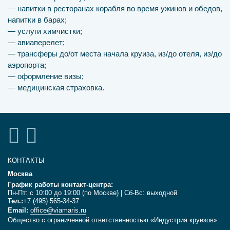
— напитки в ресторанах корабля во время ужинов и обедов,
напитки в барах;
— услуги химчистки;
— авиаперелет;
— трансферы до/от места начала круиза, из/до отеля, из/до
аэропорта;
— оформление визы;
— медицинская страховка.
КОНТАКТЫ
Москва
График работы контакт-центра:
Пн-Пт: с 10:00 до 19:00 (по Москве) | Сб-Вс: выходной
Тел.:
+7 (495) 565-34-37
Email:
office@viamaris.ru
Общество с ограниченной ответственностью «Индустрия круизов»