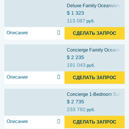
Deluxe Family Oceanview Stat
$ 1 323
113 087
руб.
Описание
СДЕЛАТЬ ЗАПРОС
Concierge Family Oceanview S
$ 2 235
191 043
руб.
Описание
СДЕЛАТЬ ЗАПРОС
Concierge 1-Bedroom Suite wi
$ 2 735
233 782
руб.
Описание
СДЕЛАТЬ ЗАПРОС