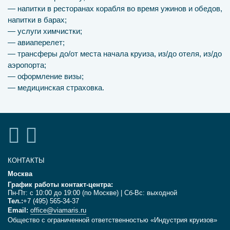
— напитки в ресторанах корабля во время ужинов и обедов,
напитки в барах;
— услуги химчистки;
— авиаперелет;
— трансферы до/от места начала круиза, из/до отеля, из/до
аэропорта;
— оформление визы;
— медицинская страховка.
КОНТАКТЫ
Москва
График работы контакт-центра:
Пн-Пт: с 10:00 до 19:00 (по Москве) | Сб-Вс: выходной
Тел.:
+7 (495) 565-34-37
Email:
office@viamaris.ru
Общество с ограниченной ответственностью «Индустрия круизов»