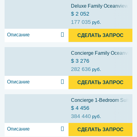
Deluxe Family Oceanview Stat
$ 2 052
177 035
руб.
Описание
СДЕЛАТЬ ЗАПРОС
Concierge Family Oceanview S
$ 3 276
282 636
руб.
Описание
СДЕЛАТЬ ЗАПРОС
Concierge 1-Bedroom Suite wi
$ 4 456
384 440
руб.
Описание
СДЕЛАТЬ ЗАПРОС