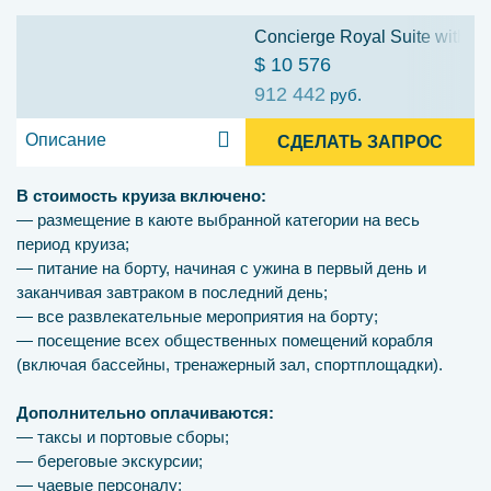
Concierge Royal Suite with Ve
$ 10 576
912 442
руб.
Описание
СДЕЛАТЬ ЗАПРОС
В стоимость круиза включено:
— размещение в каюте выбранной категории на весь
период круиза;
— питание на борту, начиная с ужина в первый день и
заканчивая завтраком в последний день;
— все развлекательные мероприятия на борту;
— посещение всех общественных помещений корабля
(включая бассейны, тренажерный зал, спортплощадки).
Дополнительно оплачиваются:
— таксы и портовые сборы;
— береговые экскурсии;
— чаевые персоналу;