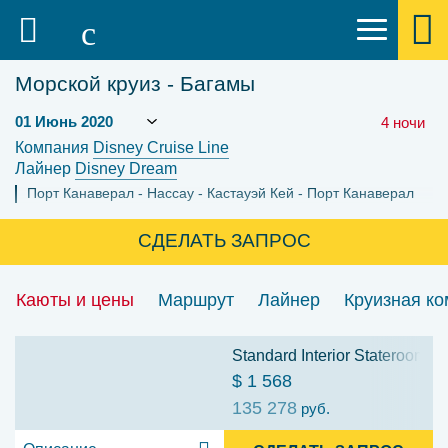
Морской круиз - Багамы
4 ночи
Компания
Disney Cruise Line
Лайнер
Disney Dream
Порт Канаверал
Нассау
Кастауэй Кей
Порт Канаверал
СДЕЛАТЬ ЗАПРОС
Каюты и цены
Маршрут
Лайнер
Круизная к
Standard Interior Stateroom: 
$ 1 568
135 278
руб.