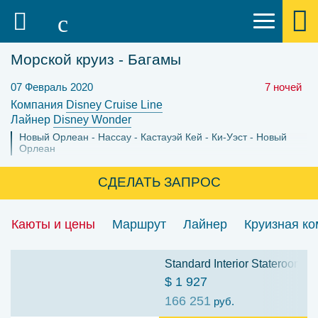
Морской круиз - Багамы
07 Февраль 2020
7 ночей
Компания
Disney Cruise Line
Лайнер
Disney Wonder
Новый Орлеан
Нассау
Кастауэй Кей
Ки-Уэст
Новый
Орлеан
СДЕЛАТЬ ЗАПРОС
Каюты и цены
Маршрут
Лайнер
Круизная к
Standard Interior Stateroom: C
$ 1 927
166 251
руб.