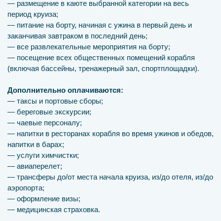
— размещение в каюте выбранной категории на весь
период круиза;
— питание на борту, начиная с ужина в первый день и
заканчивая завтраком в последний день;
— все развлекательные мероприятия на борту;
— посещение всех общественных помещений корабля
(включая бассейны, тренажерный зал, спортплощадки).
Дополнительно оплачиваются:
— таксы и портовые сборы;
— береговые экскурсии;
— чаевые персоналу;
— напитки в ресторанах корабля во время ужинов и обедов,
напитки в барах;
— услуги химчистки;
— авиаперелет;
— трансферы до/от места начала круиза, из/до отеля, из/до
аэропорта;
— оформление визы;
— медицинская страховка.