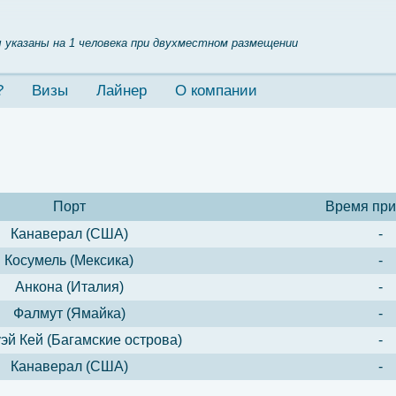
 указаны на 1 человека при двухместном размещении
?
Визы
Лайнер
О компании
Порт
Время пр
Канаверал (США)
-
Косумель (Мексика)
-
Анкона (Италия)
-
Фалмут (Ямайка)
-
эй Кей (Багамские острова)
-
Канаверал (США)
-