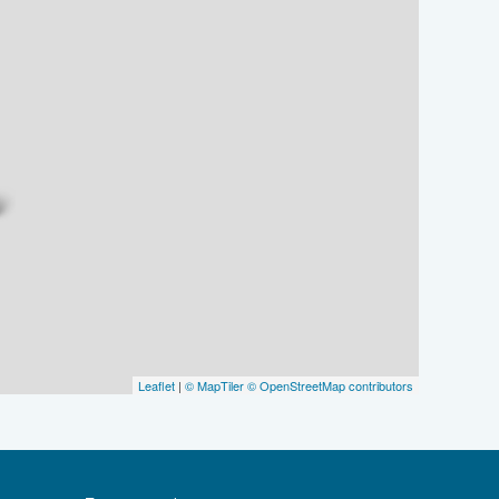
Leaflet
|
© MapTiler
© OpenStreetMap contributors