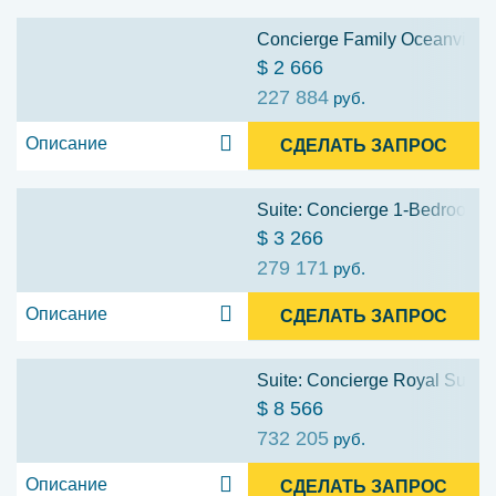
Concierge Family Oceanview S
$ 2 666
227 884
руб.
Описание
СДЕЛАТЬ ЗАПРОС
Suite: Concierge 1-Bedroom Su
$ 3 266
279 171
руб.
Описание
СДЕЛАТЬ ЗАПРОС
Suite: Concierge Royal Suite 
$ 8 566
732 205
руб.
Описание
СДЕЛАТЬ ЗАПРОС