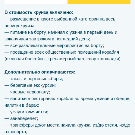
В стоимость круиза включено:
— размещение в каюте выбранной категории на весь
период круиза;
— питание на борту, начиная с ужина в первый день и
заканчивая завтраком в последний день;
— все развлекательные мероприятия на борту;
— посещение всех общественных помещений корабля
(включая бассейны, тренажерный зал, спортплощадки).
Дополнительно оплачиваются:
— таксы и портовые сборы;
— береговые экскурсии;
— чаевые персоналу;
— напитки в ресторанах корабля во время ужинов и обедов,
напитки в барах;
— услуги химчистки;
— авиаперелет;
— трансферы до/от места начала круиза, из/до отеля, из/до
аэропорта;