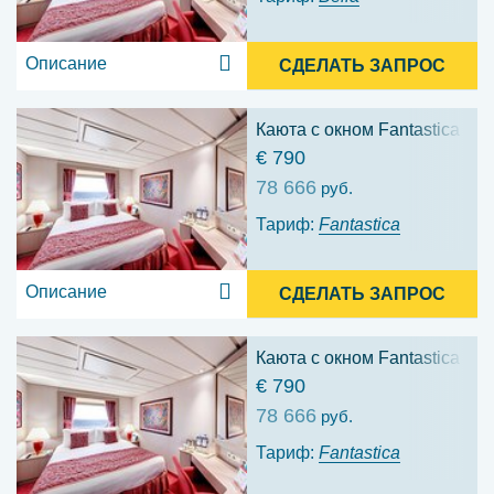
Описание
СДЕЛАТЬ ЗАПРОС
Каюта с окном Fantastica (OO
€ 790
78 666
руб.
Тариф:
Fantastica
Описание
СДЕЛАТЬ ЗАПРОС
Каюта с окном Fantastica (OO
€ 790
78 666
руб.
Тариф:
Fantastica