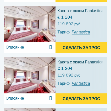
Каюта с окном Fantastica (O
€ 1 204
119 892
руб.
Тариф:
Fantastica
Описание
СДЕЛАТЬ ЗАПРОС
Каюта с окном Fantastica (O
€ 1 204
119 892
руб.
Тариф:
Fantastica
Описание
СДЕЛАТЬ ЗАПРОС