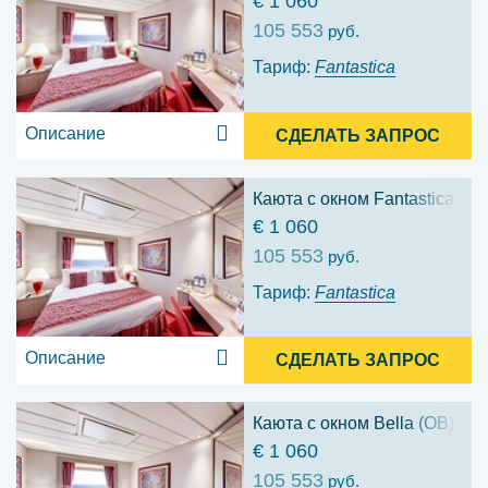
€ 1 060
105 553
руб.
Тариф:
Fantastica
Описание
СДЕЛАТЬ ЗАПРОС
Каюта с окном Fantastica (O
€ 1 060
105 553
руб.
Тариф:
Fantastica
Описание
СДЕЛАТЬ ЗАПРОС
Каюта с окном Bella (OB)
€ 1 060
105 553
руб.