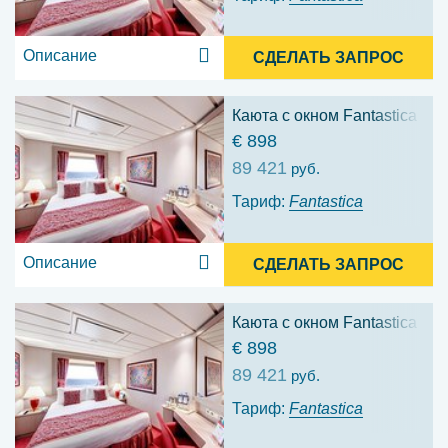
Описание
СДЕЛАТЬ ЗАПРОС
Каюта с окном Fantastica (O
€ 898
89 421
руб.
Тариф:
Fantastica
Описание
СДЕЛАТЬ ЗАПРОС
Каюта с окном Fantastica (O
€ 898
89 421
руб.
Тариф:
Fantastica