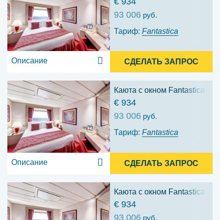
€ 934
93 006
руб.
Тариф:
Fantastica
Описание
СДЕЛАТЬ ЗАПРОС
Каюта с окном Fantastica (OO
€ 934
93 006
руб.
Тариф:
Fantastica
Описание
СДЕЛАТЬ ЗАПРОС
Каюта с окном Fantastica (OO
€ 934
93 006
руб.