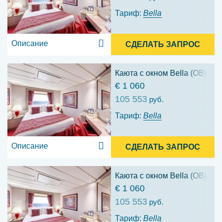
Тариф:
Bella
Описание
СДЕЛАТЬ ЗАПРОС
Каюта с окном Bella (OB)
€ 1 060
105 553
руб.
Тариф:
Bella
Описание
СДЕЛАТЬ ЗАПРОС
Каюта с окном Bella (OB)
€ 1 060
105 553
руб.
Тариф:
Bella