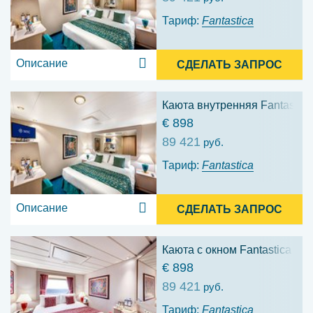
Тариф:
Fantastica
Описание
СДЕЛАТЬ ЗАПРОС
Каюта внутренняя Fantastica
€ 898
89 421
руб.
Тариф:
Fantastica
Описание
СДЕЛАТЬ ЗАПРОС
Каюта с окном Fantastica (O
€ 898
89 421
руб.
Тариф:
Fantastica