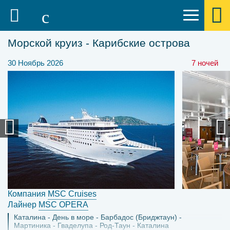
Морской круиз - Карибские острова
30 Ноябрь 2026
7 ночей
Компания
MSC Cruises
Лайнер
MSC OPERA
Каталина
День в море
Барбадос (Бриджтаун)
Мартиника
Гваделупа
Род-Таун
Каталина