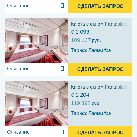
Описание
СДЕЛАТЬ ЗАПРОС
Каюта с окном Fantastica (OO
€ 1 096
109 137
руб.
Тариф:
Fantastica
Описание
СДЕЛАТЬ ЗАПРОС
Каюта с окном Fantastica (O
€ 1 204
119 892
руб.
Тариф:
Fantastica
Описание
СДЕЛАТЬ ЗАПРОС