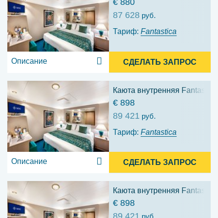
€ 880
87 628
руб.
Тариф:
Fantastica
Описание
СДЕЛАТЬ ЗАПРОС
Каюта внутренняя Fantastica
€ 898
89 421
руб.
Тариф:
Fantastica
Описание
СДЕЛАТЬ ЗАПРОС
Каюта внутренняя Fantastica
€ 898
89 421
руб.