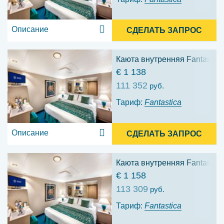
Описание
СДЕЛАТЬ ЗАПРОС
Каюта внутренняя Fantastica
€ 1 138
111 352
руб.
Тариф:
Fantastica
Описание
СДЕЛАТЬ ЗАПРОС
Каюта внутренняя Fantastica
€ 1 158
113 309
руб.
Тариф:
Fantastica