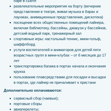
баре в сьюте
развлекательные мероприятия на борту (вечерние
представления в театре, живая музыка в барах и
лаунжах, анимационные представления, дискотека)
посещение всех общественных помещений лайнера,
включая библиотеку, бассейны, джакузи у бассейнов,
детский водный парк, тренажерный зал
спортивные игры: настольный теннис, мини-гольф,
шаффлборд
услуги воспитателей и аниматоров для детей пяти
возрастных групп в мини-клубах – от 6 месяцев до 17
лет
транспортировка багажа в портах начала и окончания
круиза
пользование плавсредствами для посадки и высадки
в портах, где лайнер не причаливает к пристани
Дополнительно оплачиваются:
сервисный сбор (чаевые);
портовые сборы
авиаперелеты;