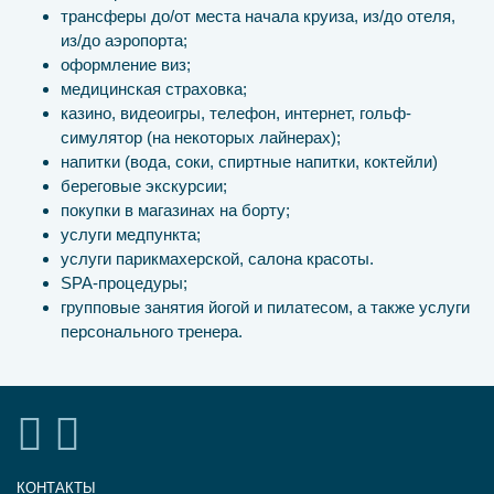
трансферы до/от места начала круиза, из/до отеля,
из/до аэропорта;
оформление виз;
медицинская страховка;
казино, видеоигры, телефон, интернет, гольф-
симулятор (на некоторых лайнерах);
напитки (вода, соки, спиртные напитки, коктейли)
береговые экскурсии;
покупки в магазинах на борту;
услуги медпункта;
услуги парикмахерской, салона красоты.
SPA-процедуры;
групповые занятия йогой и пилатесом, а также услуги
персонального тренера.
КОНТАКТЫ