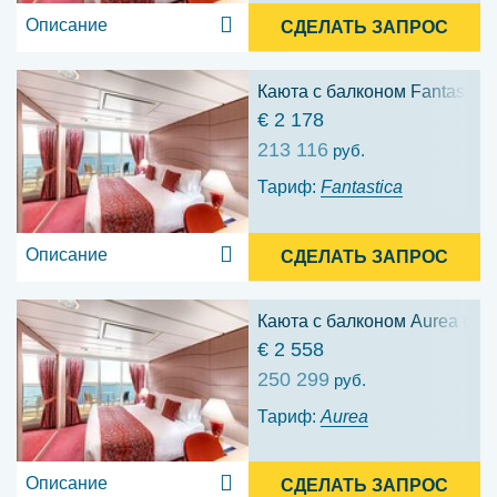
Описание
СДЕЛАТЬ ЗАПРОС
Каюта с балконом Fantastica
€ 2 178
213 116
руб.
Тариф:
Fantastica
Описание
СДЕЛАТЬ ЗАПРОС
Каюта с балконом Aurea (BA
€ 2 558
250 299
руб.
Тариф:
Aurea
Описание
СДЕЛАТЬ ЗАПРОС