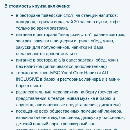
В стоимость круиза включено:
в ресторане "шведский стол" на станции напитков:
холодная, горячая вода, чай 20 часов в сутки, кофе
только во время завтрака
питание в ресторане "шведский стол": ранний завтрак,
завтрак, закуски в пиццерии и гриле, обед, ужин,
закуски для полуночников, напитки из бара
оплачиваются дополнительно
питание в ресторане a la carte: завтрак, обед, ужин
без напитков (оплачиваются дополнительно)
только для кают MSC Yacht Club: Напитки ALL
INCLUSIVE в барах и ресторанах лайнера и в мини-
баре в сьюте
развлекательные мероприятия на борту (вечерние
представления в театре, живая музыка в барах и
лаунжах, анимационные представления, дискотека)
посещение всех общественных помещений лайнера,
включая библиотеку, бассейны, джакузи у бассейнов,
детский водный парк, тренажерный зал