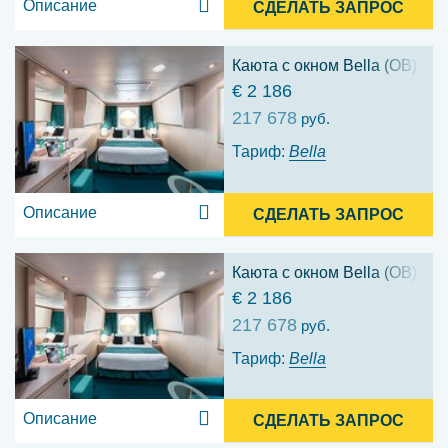
Описание
СДЕЛАТЬ ЗАПРОС
Каюта с окном Bella (OB)
€ 2 186
217 678
руб.
Тариф:
Bella
Описание
СДЕЛАТЬ ЗАПРОС
Каюта с окном Bella (OB)
€ 2 186
217 678
руб.
Тариф:
Bella
Описание
СДЕЛАТЬ ЗАПРОС