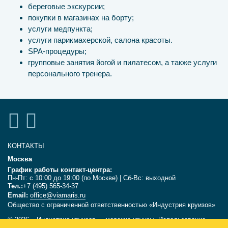
береговые экскурсии;
покупки в магазинах на борту;
услуги медпункта;
услуги парикмахерской, салона красоты.
SPA-процедуры;
групповые занятия йогой и пилатесом, а также услуги
персонального тренера.
КОНТАКТЫ
Москва
График работы контакт-центра:
Пн-Пт: с 10:00 до 19:00 (по Москве) | Сб-Вс: выходной
Тел.:
+7 (495) 565-34-37
Email:
office@viamaris.ru
Общество с ограниченной ответственностью «Индустрия круизов»
© 2026, «Индустрия круизов» - морские круизы. Использование