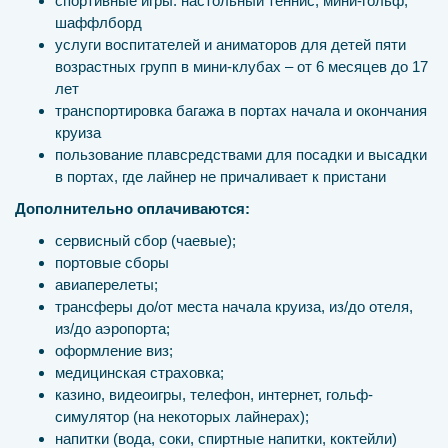
спортивные игры: настольный теннис, мини-гольф,
шаффлборд
услуги воспитателей и аниматоров для детей пяти
возрастных групп в мини-клубах – от 6 месяцев до 17
лет
транспортировка багажа в портах начала и окончания
круиза
пользование плавсредствами для посадки и высадки
в портах, где лайнер не причаливает к пристани
Дополнительно оплачиваются:
сервисный сбор (чаевые);
портовые сборы
авиаперелеты;
трансферы до/от места начала круиза, из/до отеля,
из/до аэропорта;
оформление виз;
медицинская страховка;
казино, видеоигры, телефон, интернет, гольф-
симулятор (на некоторых лайнерах);
напитки (вода, соки, спиртные напитки, коктейли)