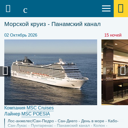
Морской круиз - Панамский канал
02 Октябрь 2026
15 ночей
Компания
MSC Cruises
Лайнер
MSC POESIA
Лос-анжелес/Сан-Педро
Сан-Диего
День в море
Кабо-
Сан-Лукас
Пунтаренас
Панамский канал
Колон