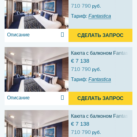
710 790
руб.
Тариф:
Fantastica
Описание
СДЕЛАТЬ ЗАПРОС
Каюта с балконом Fantastica
€ 7 138
710 790
руб.
Тариф:
Fantastica
Описание
СДЕЛАТЬ ЗАПРОС
Каюта с балконом Fantastica
€ 7 138
710 790
руб.