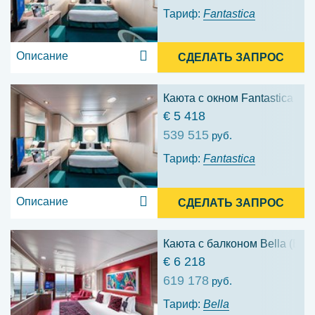
Тариф:
Fantastica
Описание
СДЕЛАТЬ ЗАПРОС
Каюта с окном Fantastica (O
€ 5 418
539 515
руб.
Тариф:
Fantastica
Описание
СДЕЛАТЬ ЗАПРОС
Каюта с балконом Bella (BB)
€ 6 218
619 178
руб.
Тариф:
Bella