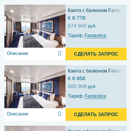
Каюта с балконом Fantastica
€ 6 778
674 942
руб.
Тариф:
Fantastica
Описание
СДЕЛАТЬ ЗАПРОС
Каюта с балконом Fantastica
€ 6 858
682 908
руб.
Тариф:
Fantastica
Описание
СДЕЛАТЬ ЗАПРОС