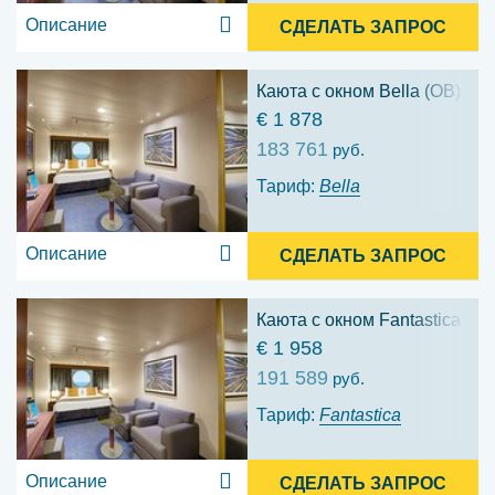
Описание
СДЕЛАТЬ ЗАПРОС
Каюта с окном Bella (OB)
€ 1 878
183 761
руб.
Тариф:
Bella
Описание
СДЕЛАТЬ ЗАПРОС
Каюта с окном Fantastica (O
€ 1 958
191 589
руб.
Тариф:
Fantastica
Описание
СДЕЛАТЬ ЗАПРОС