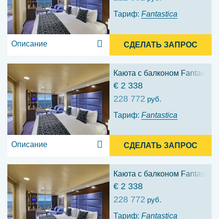
Тариф:
Fantastica
Описание
СДЕЛАТЬ ЗАПРОС
Каюта с балконом Fantastica
€ 2 338
228 772
руб.
Тариф:
Fantastica
Описание
СДЕЛАТЬ ЗАПРОС
Каюта с балконом Fantastica
€ 2 338
228 772
руб.
Тариф:
Fantastica