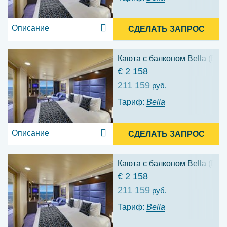
Описание
СДЕЛАТЬ ЗАПРОС
Каюта с балконом Bella (BB)
€ 2 158
211 159
руб.
Тариф:
Bella
Описание
СДЕЛАТЬ ЗАПРОС
Каюта с балконом Bella (BB)
€ 2 158
211 159
руб.
Тариф:
Bella