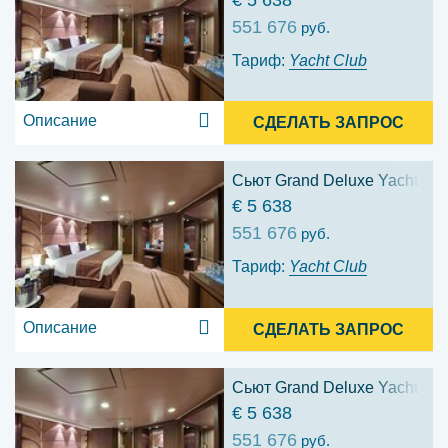
551 676
руб.
Тариф:
Yacht Club
Описание
СДЕЛАТЬ ЗАПРОС
Сьют Grand Deluxe Yacht Clu
€ 5 638
551 676
руб.
Тариф:
Yacht Club
Описание
СДЕЛАТЬ ЗАПРОС
Сьют Grand Deluxe Yacht Clu
€ 5 638
551 676
руб.