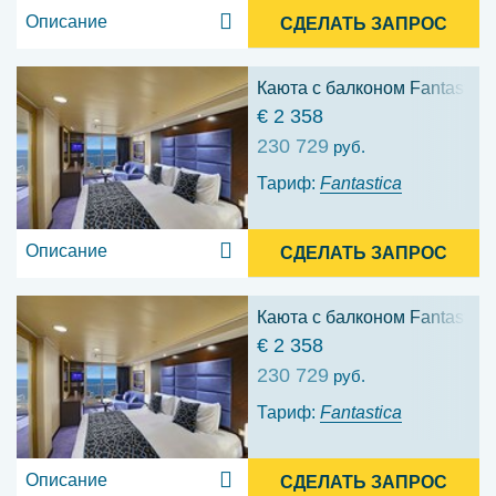
Описание
СДЕЛАТЬ ЗАПРОС
Каюта с балконом Fantastica
€ 2 358
230 729
руб.
Тариф:
Fantastica
Описание
СДЕЛАТЬ ЗАПРОС
Каюта с балконом Fantastica
€ 2 358
230 729
руб.
Тариф:
Fantastica
Описание
СДЕЛАТЬ ЗАПРОС