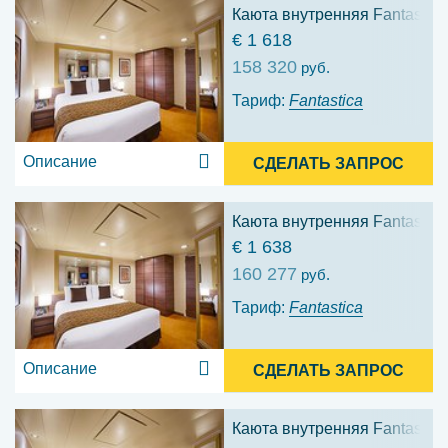
Каюта внутренняя Fantastica
€ 1 618
158 320
руб.
Тариф:
Fantastica
Описание
СДЕЛАТЬ ЗАПРОС
Каюта внутренняя Fantastica 
€ 1 638
160 277
руб.
Тариф:
Fantastica
Описание
СДЕЛАТЬ ЗАПРОС
Каюта внутренняя Fantastica 