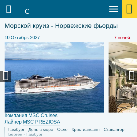
Морской круиз - Норвежские фьорды
10 Октябрь 2027
7 ночей
Компания
MSC Cruises
Лайнер
MSC PREZIOSA
Гамбург
День в море
Осло
Кристиансанн
Ставангер
Берген
Гамбург