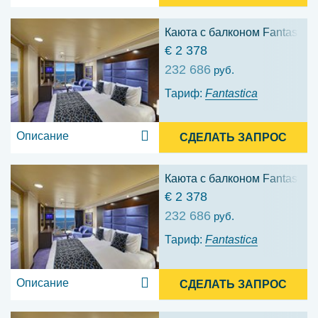
Каюта с балконом Fantastica
€ 2 378
232 686
руб.
Тариф:
Fantastica
Описание
СДЕЛАТЬ ЗАПРОС
Каюта с балконом Fantastica
€ 2 378
232 686
руб.
Тариф:
Fantastica
Описание
СДЕЛАТЬ ЗАПРОС