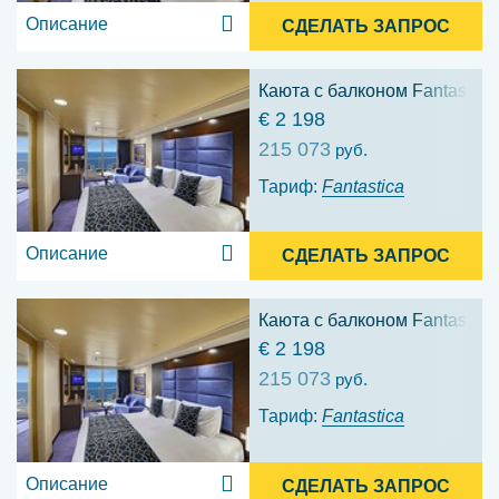
Описание
СДЕЛАТЬ ЗАПРОС
Каюта с балконом Fantastica
€ 2 198
215 073
руб.
Тариф:
Fantastica
Описание
СДЕЛАТЬ ЗАПРОС
Каюта с балконом Fantastica
€ 2 198
215 073
руб.
Тариф:
Fantastica
Описание
СДЕЛАТЬ ЗАПРОС