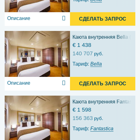
Описание
СДЕЛАТЬ ЗАПРОС
Каюта внутренняя Bella (IB)
€ 1 438
140 707
руб.
Тариф:
Bella
Описание
СДЕЛАТЬ ЗАПРОС
Каюта внутренняя Fantastica
€ 1 598
156 363
руб.
Тариф:
Fantastica