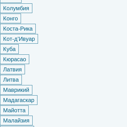
Колумбия
Конго
Коста-Рика
Кот-д'Ивуар
Куба
Кюрасао
Латвия
Литва
Маврикий
Мадагаскар
Майотта
Малайзия