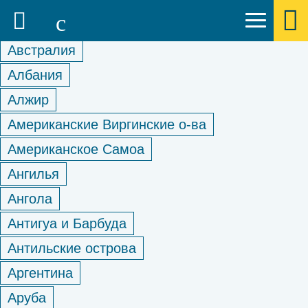
Австралия
Албания
Алжир
Американские Виргинские о-ва
Американское Самоа
Ангилья
Ангола
Антигуа и Барбуда
Антильские острова
Аргентина
Аруба