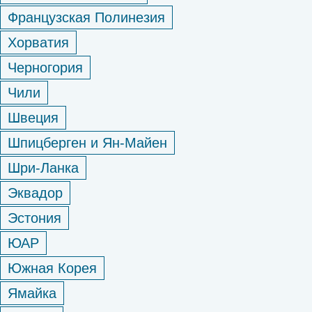
Французская Полинезия
Хорватия
Черногория
Чили
Швеция
Шпицберген и Ян-Майен
Шри-Ланка
Эквадор
Эстония
ЮАР
Южная Корея
Ямайка