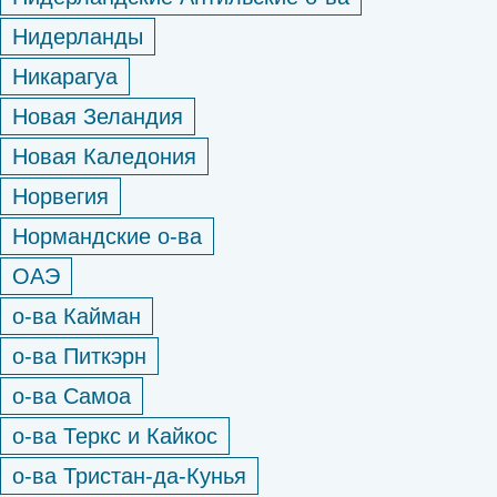
Нидерланды
Никарагуа
Новая Зеландия
Новая Каледония
Норвегия
Нормандские о-ва
ОАЭ
о-ва Кайман
о-ва Питкэрн
о-ва Самоа
о-ва Теркс и Кайкос
о-ва Тристан-да-Кунья