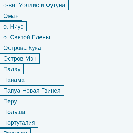
о-ва. Уоллис и Футуна
Оман
о. Ниуэ
о. Святой Елены
Острова Кука
Остров Мэн
Палау
Панама
Папуа-Новая Гвинея
Перу
Польша
Португалия