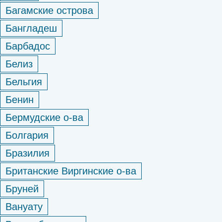
Багамские острова
Бангладеш
Барбадос
Белиз
Бельгия
Бенин
Бермудские о-ва
Болгария
Бразилия
Британские Виргинские о-ва
Бруней
Вануату