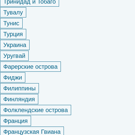
Тринидад и Тобаго
Тувалу
Тунис
Турция
Украина
Уругвай
Фарерские острова
Фиджи
Филиппины
Финляндия
Фолклендские острова
Франция
Французская Гвиана