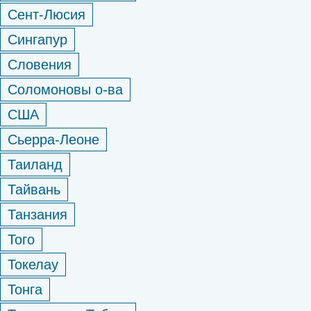
Сент-Люсия
Сингапур
Словения
Соломоновы о-ва
США
Сьерра-Леоне
Таиланд
Тайвань
Танзания
Того
Токелау
Тонга