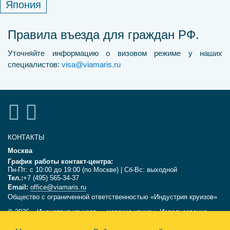
Япония
Правила въезда
для граждан РФ.
Уточняйте информацию о визовом режиме у наших
специалистов:
visa@viamaris.ru
КОНТАКТЫ
Москва
График работы контакт-центра:
Пн-Пт: с 10:00 до 19:00 (по Москве) | Сб-Вс: выходной
Тел.:
+7 (495) 565-34-37
Email:
office@viamaris.ru
Общество с ограниченной ответственностью «Индустрия круизов»
© 2026, «Индустрия круизов» - морские круизы. Использование
текстов и фотографий с сайта viamaris.ru только с письменного