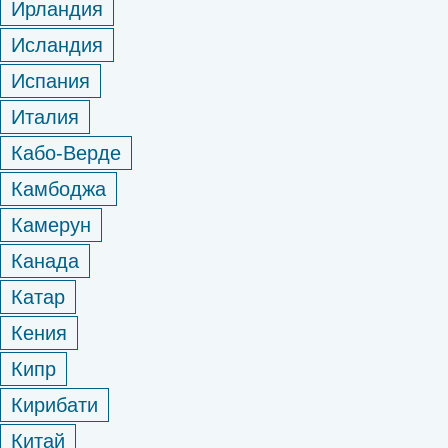
Ирландия
Исландия
Испания
Италия
Кабо-Верде
Камбоджа
Камерун
Канада
Катар
Кения
Кипр
Кирибати
Китай