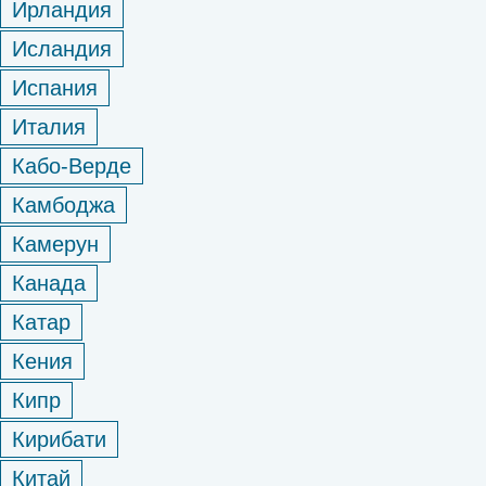
Ирландия
Исландия
Испания
Италия
Кабо-Верде
Камбоджа
Камерун
Канада
Катар
Кения
Кипр
Кирибати
Китай