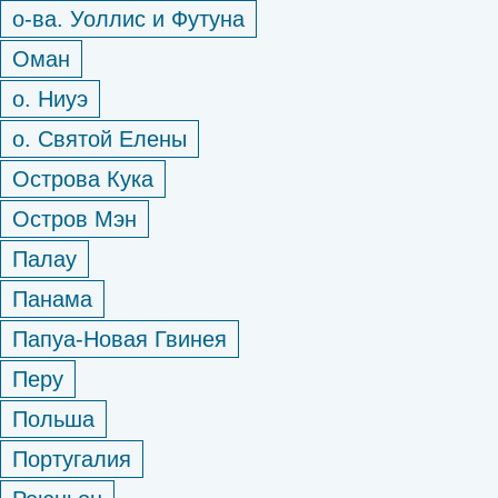
о-ва. Уоллис и Футуна
Оман
о. Ниуэ
о. Святой Елены
Острова Кука
Остров Мэн
Палау
Панама
Папуа-Новая Гвинея
Перу
Польша
Португалия