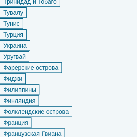
Тринидад и Тобаго
Тувалу
Тунис
Турция
Украина
Уругвай
Фарерские острова
Фиджи
Филиппины
Финляндия
Фолклендские острова
Франция
Французская Гвиана