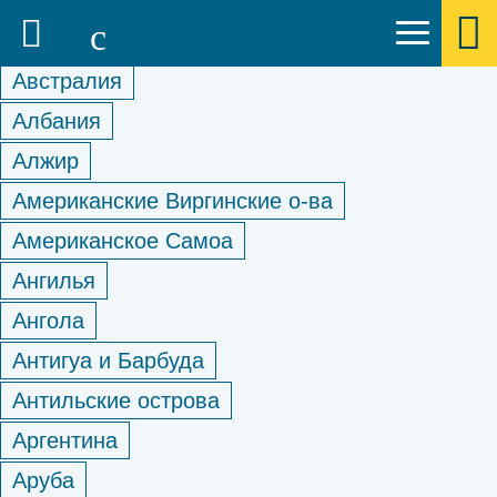
Австралия
Албания
Алжир
Американские Виргинские о-ва
Американское Самоа
Ангилья
Ангола
Антигуа и Барбуда
Антильские острова
Аргентина
Аруба