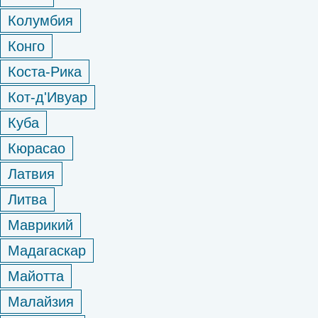
Колумбия
Конго
Коста-Рика
Кот-д'Ивуар
Куба
Кюрасао
Латвия
Литва
Маврикий
Мадагаскар
Майотта
Малайзия