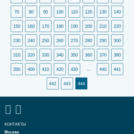
70
80
90
100
110
120
130
140
150
160
170
180
190
200
210
220
230
240
250
260
270
280
290
300
310
320
330
340
350
360
370
380
...
390
400
410
420
430
440
441
(current)
442
443
444
КОНТАКТЫ
Москва