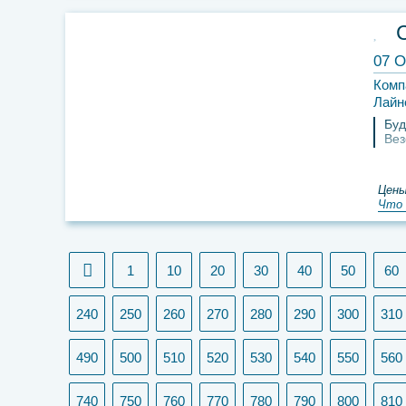
07 О
Комп
Лайн
Бу
Ве
Цены
Что 
1
10
20
30
40
50
60
240
250
260
270
280
290
300
310
490
500
510
520
530
540
550
560
740
750
760
770
780
790
800
810