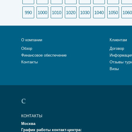
990
1000
1010
1020
1030
1040
1050
1060
О компании
Клиентам
Обзор
Договор
Финансовое обеспечение
Информация
Контакты
Отзывы тур
Визы
КОНТАКТЫ
Москва
График работы контакт-центра: