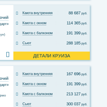
Каюта внутренняя
88 687
руб.
ночей
Каюта с окном
114 365
руб.
дарт»
Каюта с балконом
191 399
руб.
ун)
Сьют
288 185
руб.
ДЕТАЛИ КРУИЗА
Каюта внутренняя
167 696
руб.
ночей
Каюта с окном
191 399
руб.
дарт»
Каюта с балконом
213 127
руб.
рмо
Сьют
300 037
руб.