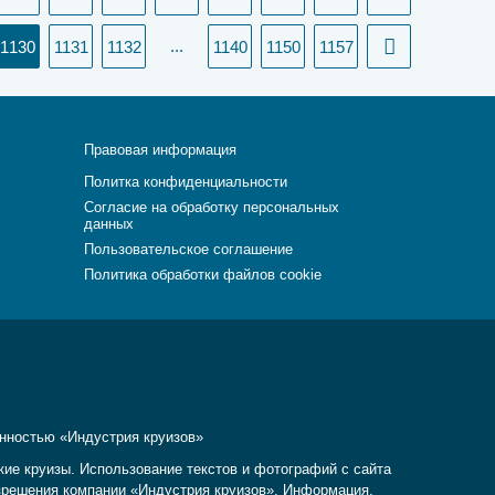
(current)
...
1130
1131
1132
1140
1150
1157
Правовая информация
Политка конфиденциальности
Согласие на обработку персональных
данных
Пользовательское соглашение
Политика обработки файлов cookie
енностью «Индустрия круизов»
кие круизы. Использование текстов и фотографий с сайта
разрешения компании «Индустрия круизов». Информация,