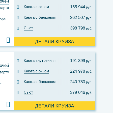
ночей
Каюта с окном
155 944
руб.
дарт»
Каюта с балконом
262 507
руб.
море
Сьют
398 798
руб.
ДЕТАЛИ КРУИЗА
Каюта внутренняя
191 399
руб.
ночей
Каюта с окном
224 978
руб.
дарт»
Каюта с балконом
240 780
руб.
Сьют
379 046
руб.
ДЕТАЛИ КРУИЗА