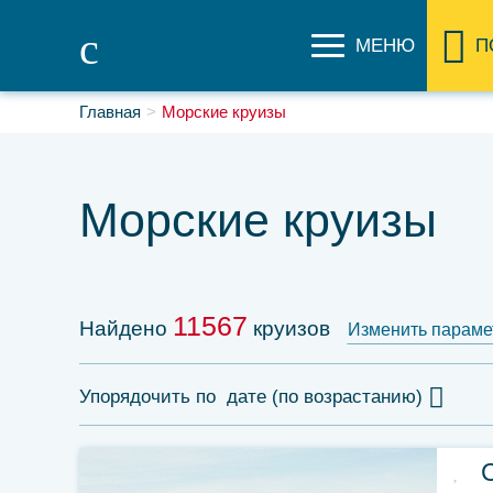
МЕНЮ
П
Главная
Морские круизы
Морские круизы
11567
Найдено
круизов
Изменить параме
Упорядочить по
дате (по возрастанию)