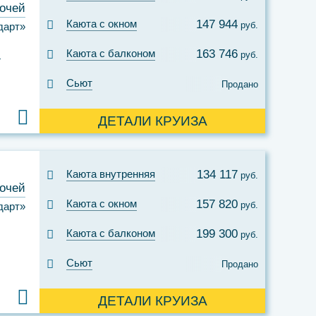
ночей
Каюта с окном
147 944
руб.
дарт»
Каюта с балконом
163 746
руб.
Сьют
Продано
ДЕТАЛИ КРУИЗА
Каюта внутренняя
134 117
руб.
ночей
Каюта с окном
157 820
руб.
дарт»
Каюта с балконом
199 300
руб.
Сьют
Продано
ДЕТАЛИ КРУИЗА