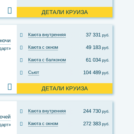
ДЕТАЛИ КРУИЗА
Каюта внутренняя
37 331
руб.
 ночи
Каюта с окном
49 183
руб.
дарт»
Каюта с балконом
61 034
руб.
Сьют
104 489
руб.
ДЕТАЛИ КРУИЗА
Каюта внутренняя
244 730
руб.
ночей
Каюта с окном
272 383
руб.
дарт»