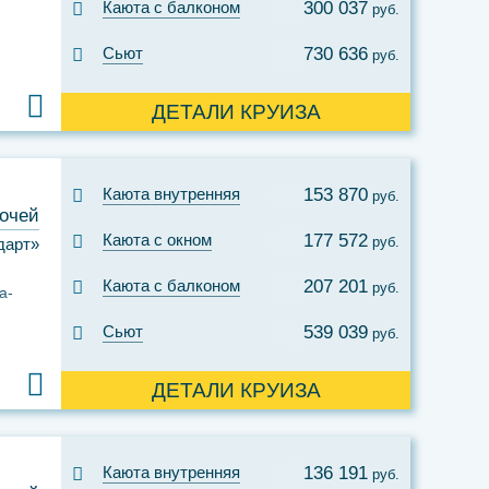
Каюта с балконом
300 037
руб.
Сьют
730 636
руб.
ДЕТАЛИ КРУИЗА
Каюта внутренняя
153 870
руб.
ночей
Каюта с окном
177 572
руб.
дарт»
Каюта с балконом
207 201
руб.
а-
Сьют
539 039
руб.
ДЕТАЛИ КРУИЗА
Каюта внутренняя
136 191
руб.