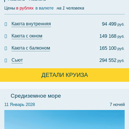
Цены
в рублях
в валюте
на 1 человека
Каюта внутренняя
94 499
руб.
Каюта с окном
149 168
руб.
Каюта с балконом
165 100
руб.
Сьют
294 552
руб.
ДЕТАЛИ КРУИЗА
Средиземное море
11 Январь 2028
7 ночей