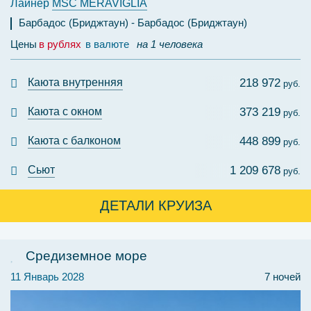
Лайнер
MSC MERAVIGLIA
Барбадос (Бриджтаун)
Барбадос (Бриджтаун)
Цены
в рублях
в валюте
на 1 человека
Каюта внутренняя
218 972
руб.
Каюта с окном
373 219
руб.
Каюта с балконом
448 899
руб.
Сьют
1 209 678
руб.
ДЕТАЛИ КРУИЗА
Средиземное море
11 Январь 2028
7 ночей