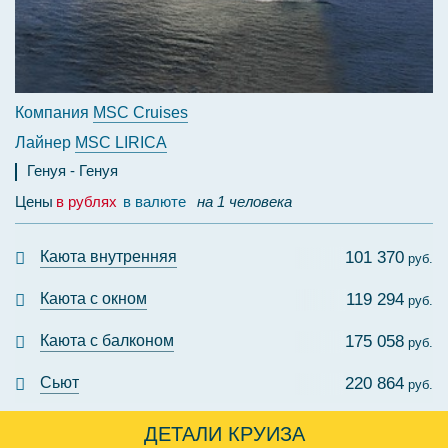
Компания
MSC Cruises
Лайнер
MSC LIRICA
Генуя
Генуя
Цены
в рублях
в валюте
на 1 человека
Каюта внутренняя
101 370
руб.
Каюта с окном
119 294
руб.
Каюта с балконом
175 058
руб.
Сьют
220 864
руб.
ДЕТАЛИ КРУИЗА