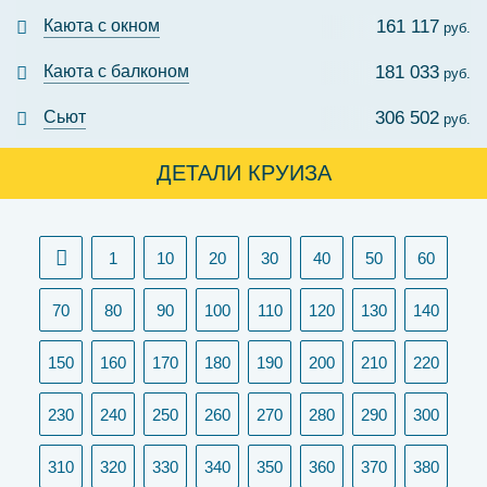
Каюта с окном
161 117
руб.
Каюта с балконом
181 033
руб.
Сьют
306 502
руб.
ДЕТАЛИ КРУИЗА
1
10
20
30
40
50
60
70
80
90
100
110
120
130
140
150
160
170
180
190
200
210
220
230
240
250
260
270
280
290
300
310
320
330
340
350
360
370
380