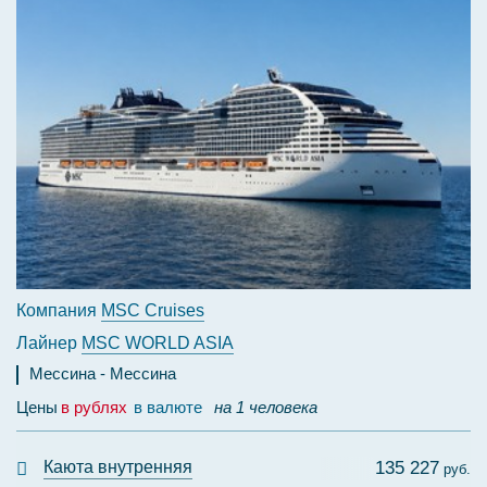
Компания
MSC Cruises
Лайнер
MSC WORLD ASIA
Мессина
Мессина
Цены
в рублях
в валюте
на 1 человека
Каюта внутренняя
135 227
руб.