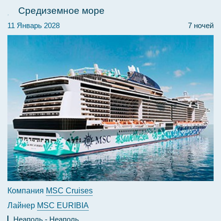
Средиземное море
11 Январь 2028
7 ночей
Компания
MSC Cruises
Лайнер
MSC EURIBIA
Неаполь
Неаполь