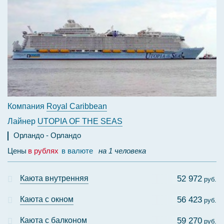
Компания
Royal Caribbean
Лайнер
UTOPIA OF THE SEAS
Орландо
Орландо
Цены
в рублях
в валюте
на 1 человека
Каюта внутренняя
52 972
руб.
Каюта с окном
56 423
руб.
Каюта с балконом
59 270
руб.