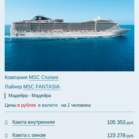
Компания
MSC Cruises
Лайнер
MSC FANTASIA
Мадейра
Мадейра
Цены
в рублях
в валюте
на 1 человека
Каюта внутренняя
105 353
руб.
Каюта с окном
123 278
руб.