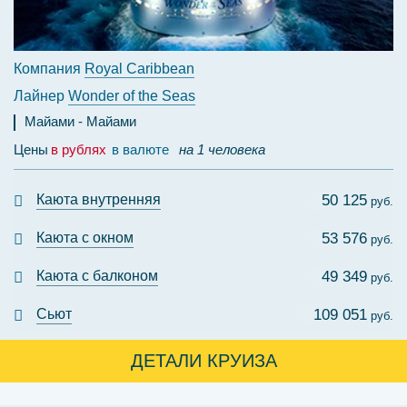
Компания
Royal Caribbean
Лайнер
Wonder of the Seas
Майами
Майами
Цены
в рублях
в валюте
на 1 человека
Каюта внутренняя
50 125
руб.
Каюта с окном
53 576
руб.
Каюта с балконом
49 349
руб.
Сьют
109 051
руб.
ДЕТАЛИ КРУИЗА