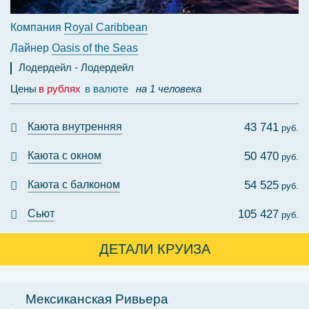
Компания
Royal Caribbean
Лайнер
Oasis of the Seas
Лодердейл
Лодердейл
Цены
в рублях
в валюте
на 1 человека
Каюта внутренняя
43 741
руб.
Каюта с окном
50 470
руб.
Каюта с балконом
54 525
руб.
Сьют
105 427
руб.
ДЕТАЛИ КРУИЗА
Мексиканская Ривьера