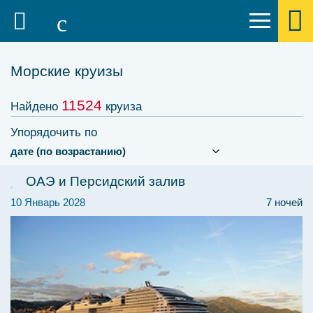
Морские круизы
11524
Найдено
круиза
Упорядочить по
ОАЭ и Персидский залив
10 Январь 2028
7 ночей