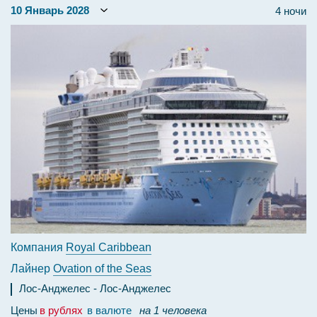
4 ночи
Компания
Royal Caribbean
Лайнер
Ovation of the Seas
Лос-Анджелес
Лос-Анджелес
Цены
в рублях
в валюте
на 1 человека