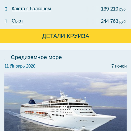
Каюта с балконом
139 210
руб.
Сьют
244 763
руб.
ДЕТАЛИ КРУИЗА
Средиземное море
11 Январь 2028
7 ночей